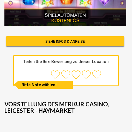
SPIELAUTOMATEN
KOSTENLOS
SIEHE INFOS & ANREISE
Teilen Sie Ihre Bewertung zu dieser Location
Bitte Note wählen!
VORSTELLUNG DES MERKUR CASINO,
LEICESTER - HAYMARKET