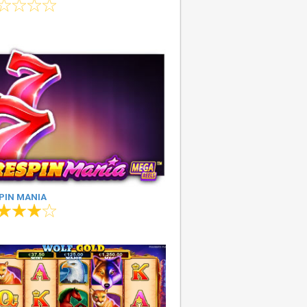
PIN MANIA