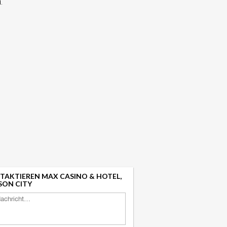
.
TAKTIEREN MAX CASINO & HOTEL,
SON CITY