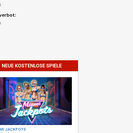
.
verbot:
.
NEUE KOSTENLOSE SPIELE
MI JACKPOTS