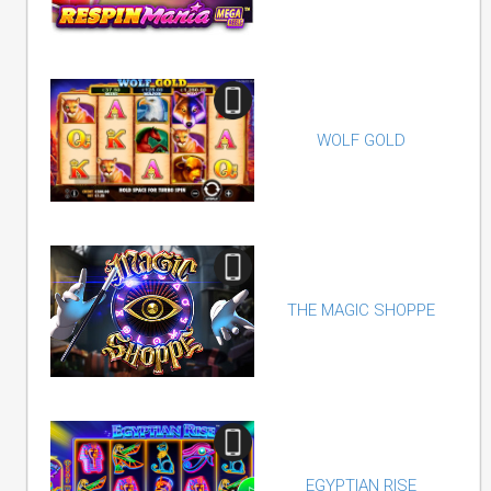
WOLF GOLD
THE MAGIC SHOPPE
EGYPTIAN RISE