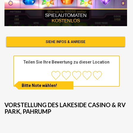
SPIELAUTOMATEN
KOSTENLOS
SIEHE INFOS & ANREISE
Teilen Sie Ihre Bewertung zu dieser Location
Bitte Note wählen!
VORSTELLUNG DES LAKESIDE CASINO & RV
PARK, PAHRUMP