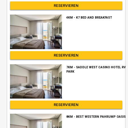
RESERVIEREN
4KM - K7 BED AND BREAKFAST
RESERVIEREN
7KM - SADDLE WEST CASINO HOTEL RV
PARK
RESERVIEREN
8KM - BEST WESTERN PAHRUMP OASIS