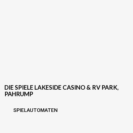
DIE SPIELE LAKESIDE CASINO & RV PARK,
PAHRUMP
SPIELAUTOMATEN