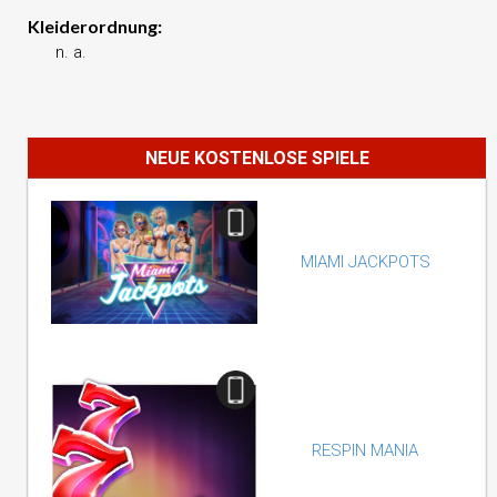
Kleiderordnung:
n. a.
NEUE KOSTENLOSE SPIELE
MIAMI JACKPOTS
RESPIN MANIA