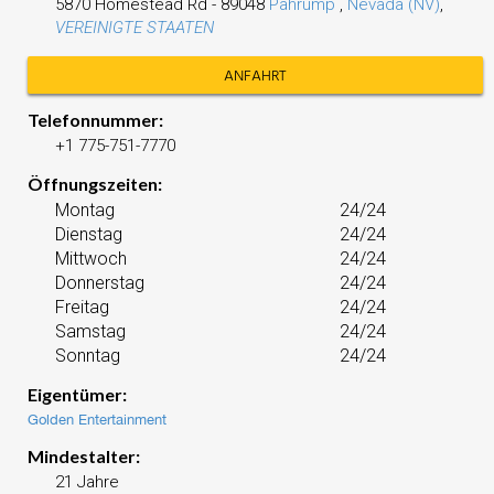
5870 Homestead Rd
-
89048
Pahrump
,
Nevada (NV)
,
VEREINIGTE STAATEN
ANFAHRT
Telefonnummer:
+1 775-751-7770
Öffnungszeiten:
Montag
24/24
Dienstag
24/24
Mittwoch
24/24
Donnerstag
24/24
Freitag
24/24
Samstag
24/24
Sonntag
24/24
Eigentümer:
Golden Entertainment
Mindestalter:
21 Jahre