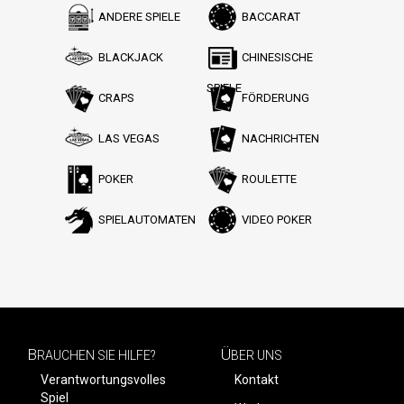
ANDERE SPIELE
BACCARAT
BLACKJACK
CHINESISCHE
SPIELE
CRAPS
FÖRDERUNG
LAS VEGAS
NACHRICHTEN
POKER
ROULETTE
SPIELAUTOMATEN
VIDEO POKER
B
Ü
RAUCHEN SIE HILFE?
BER UNS
Verantwortungsvolles
Kontakt
Spiel