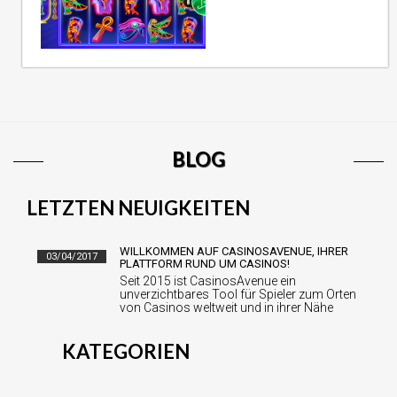
BLOG
LETZTEN NEUIGKEITEN
WILLKOMMEN AUF CASINOSAVENUE, IHRER
03/04/2017
PLATTFORM RUND UM CASINOS!
Seit 2015 ist CasinosAvenue ein
unverzichtbares Tool für Spieler zum Orten
von Casinos weltweit und in ihrer Nähe
geworden. D…
KATEGORIEN