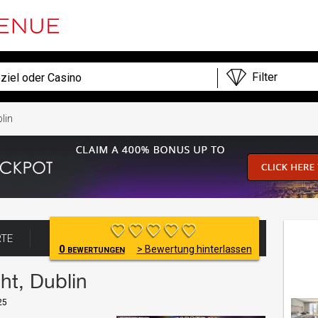
lin
RTE
0
> Bewertung hinterlassen
BEWERTUNGEN
ht, Dublin
25