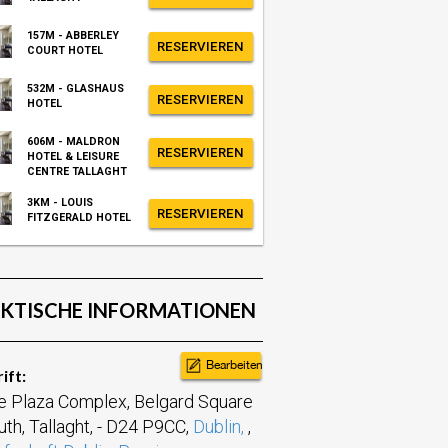
157M - ABBERLEY
RESERVIEREN
COURT HOTEL
532M - GLASHAUS
RESERVIEREN
HOTEL
606M - MALDRON
RESERVIEREN
HOTEL & LEISURE
CENTRE TALLAGHT
3KM - LOUIS
RESERVIEREN
FITZGERALD HOTEL
KTISCHE INFORMATIONEN
Bearbeiten
ift:
e Plaza Complex, Belgard Square
th, Tallaght,
-
D24 P9CC,
Dublin,
,