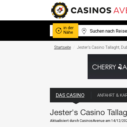
in der
Nähe
Startseite
Jester's Casino Tallaght, Dub
DAS CASINO
ANFAHRT & KA
Jester's Casino Tallag
Aktualisiert durch
CasinosAvenue
am
14/12/20