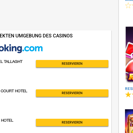
IREKTEN UMGEBUNG DES CASINOS
EL TALLAGHT
RESERVIEREN
RES
Y COURT HOTEL
RESERVIEREN
 HOTEL
RESERVIEREN