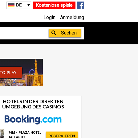
DE
Kostenlose spiele
Login
Anmeldung
HOTELS IN DER DIREKTEN
UMGEBUNG DES CASINOS
76M - PLAZA HOTEL
RESERVIEREN
TALLAGHT