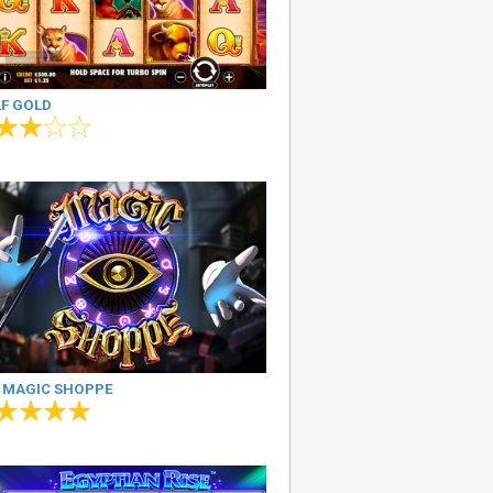
F GOLD
 MAGIC SHOPPE