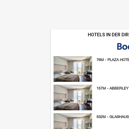
HOTELS IN DER D
76M - PLAZA HOT
157M - ABBERLE
532M - GLASHAUS