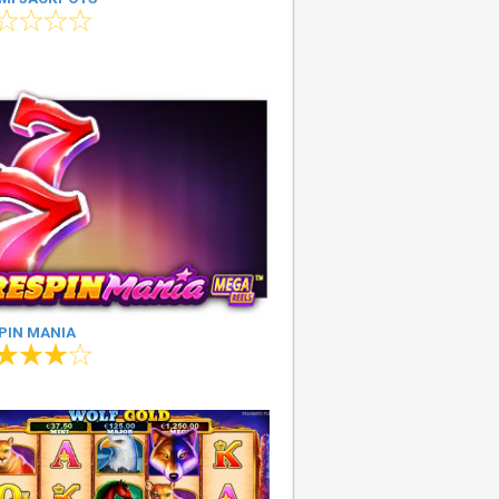
PIN MANIA