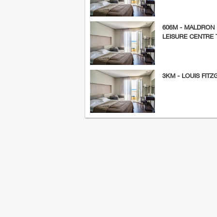
606M - MALDRON 
LEISURE CENTRE 
3KM - LOUIS FIT