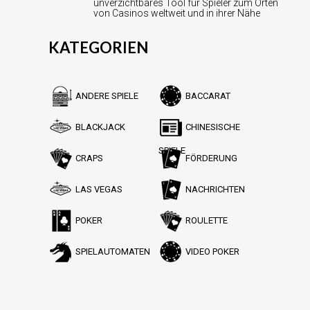
unverzichtbares Tool für Spieler zum Orten
von Casinos weltweit und in ihrer Nähe
geworden. D…
KATEGORIEN
ANDERE SPIELE
BACCARAT
BLACKJACK
CHINESISCHE
SPIELE
CRAPS
FÖRDERUNG
LAS VEGAS
NACHRICHTEN
POKER
ROULETTE
SPIELAUTOMATEN
VIDEO POKER