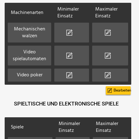
Minimaler
Maximaler
Machinenarten
Einsatz
Einsatz
Mechanischen
walzen
Video
spielautomaten
Video poker
Bearbeiten
SPIELTISCHE UND ELEKTRONISCHE SPIELE
Minimaler
Maximaler
Spiele
Einsatz
Einsatz