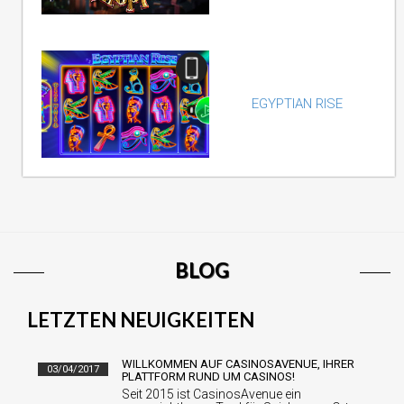
EGYPTIAN RISE
BLOG
LETZTEN NEUIGKEITEN
WILLKOMMEN AUF CASINOSAVENUE, IHRER
03/04/2017
PLATTFORM RUND UM CASINOS!
Seit 2015 ist CasinosAvenue ein