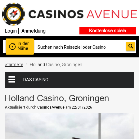
Login
Anmeldung
Kostenlose spiele
in der
Nähe
Startseite
Holland Casino, Groningen
DAS CASINO
Holland Casino, Groningen
Aktualisiert durch
CasinosAvenue
am
22/01/2026