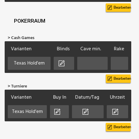
Bearbeiten
POKERRAUM
> Cash Games
Varianten
Blinds
Cave min.
Rake
Texas Hold'em
Bearbeiten
> Turniere
Varianten
Buy In
Datum/Tag
Uhrzeit
Texas Hold'em
Bearbeiten