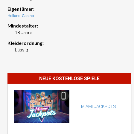
Eigentümer:
Holland Casino
Mindestalter:
18 Jahre
Kleiderordnung:
Lässig
NEUE KOSTENLOSE SPIELE
MIAMI JACKPOTS