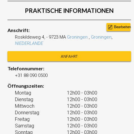
PRAKTISCHE INFORMATIONEN
Bearbeiten
Anschrift:
Roskildeweg 4,
-
9723 MA
Groningen
,
Groningen
,
NIEDERLANDE
ANFAHRT
Telefonnummer:
+31 88 090 0500
Öffnungszeiten:
Montag
12h00 - 03h00
Dienstag
12h00 - 03h00
Mittwoch
12h00 - 03h00
Donnerstag
12h00 - 03h00
Freitag
12h00 - 03h00
Samstag
12h00 - 03h00
Sonntag
12h00 - 03h00