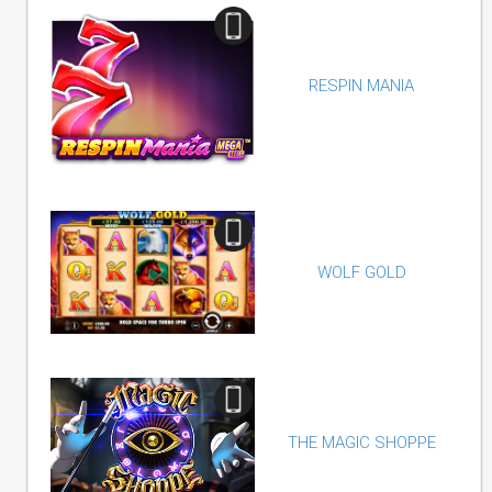
RESPIN MANIA
WOLF GOLD
THE MAGIC SHOPPE