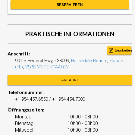
RESERVIEREN
PRAKTISCHE INFORMATIONEN
Bearbeiten
Anschrift:
901 S Federal Hwy,
-
33009,
Hallandale Beach
,
Floride
(FL)
,
VEREINIGTE STAATEN
ANFAHRT
Telefonnummer:
+1 954.457.6550 / +1 954.454.7000
Öffnungszeiten:
Montag
10h00 - 03h00
Dienstag
10h00 - 03h00
Mittwoch
10h00 - 03h00