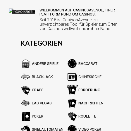
WILLKOMMEN AUF CASINOSAVENUE, IHRER
03/04/2017
PLATTFORM RUND UM CASINOS!
Seit 2015 ist CasinosAvenue ein
unverzichtbares Tool für Spieler zum Orten
von Casinos weltweit und in ihrer Nähe
geworden. D…
KATEGORIEN
ANDERE SPIELE
BACCARAT
BLACKJACK
CHINESISCHE
SPIELE
CRAPS
FÖRDERUNG
LAS VEGAS
NACHRICHTEN
POKER
ROULETTE
SPIELAUTOMATEN
VIDEO POKER