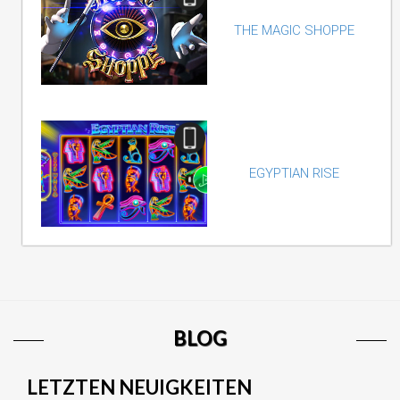
THE MAGIC SHOPPE
EGYPTIAN RISE
BLOG
LETZTEN NEUIGKEITEN