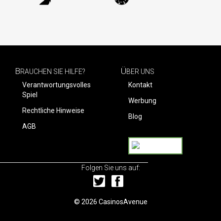
B
Ü
RAUCHEN SIE HILFE?
BER UNS
Verantwortungsvolles
Kontakt
Spiel
Werbung
Rechtliche Hinweise
Blog
AGB
Folgen Sie uns auf:
© 2026
CasinosAvenue