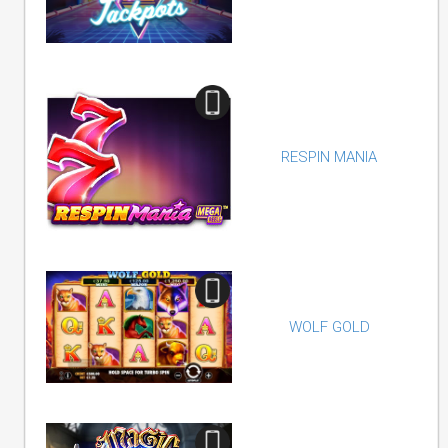
RESPIN MANIA
WOLF GOLD