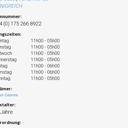
NIGREICH
onnummer:
4 (0) 175 266 8922
ngszeiten:
ntag
11h00 - 05h00
nstag
11h00 - 05h00
ttwoch
11h00 - 05h00
nnerstag
11h00 - 05h00
itag
11h00 - 06h00
mstag
11h00 - 06h00
nntag
11h00 - 05h00
tümer:
or Casinos
talter:
 Jahre
rordnung: