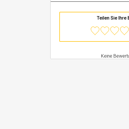
Teilen Sie Ihre
Keine Bewertu