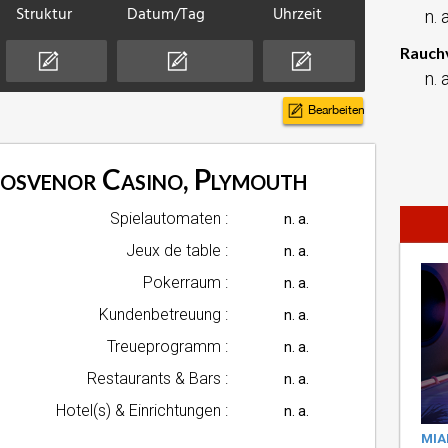
Struktur
Datum/Tag
Uhrzeit
n. a
Rauch
n. a
Bearbeiten
osvenor Casino, Plymouth
Spielautomaten :
n. a.
Jeux de table :
n. a.
Pokerraum :
n. a.
Kundenbetreuung :
n. a.
Treueprogramm :
n. a.
Restaurants & Bars :
n. a.
Hotel(s) & Einrichtungen :
n. a.
MIA