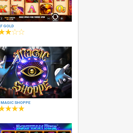
F GOLD
 MAGIC SHOPPE