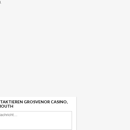
.
TAKTIEREN GROSVENOR CASINO,
MOUTH