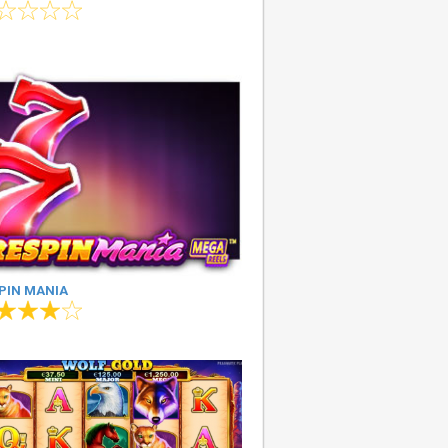
PIN MANIA