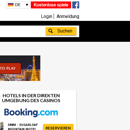
DE
Kostenlose spiele
Login
Anmeldung
HOTELS IN DER DIREKTEN
UMGEBUNG DES CASINOS
588M - SUGARLOAF
RESERVIEREN
MOUNTAIN MOTEL