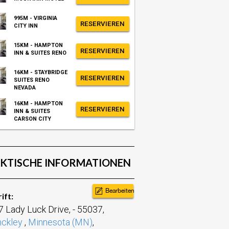
995M - VIRGINIA
RESERVIEREN
CITY INN
15KM - HAMPTON
RESERVIEREN
INN & SUITES RENO
16KM - STAYBRIDGE
RESERVIEREN
SUITES RENO
NEVADA
16KM - HAMPTON
RESERVIEREN
INN & SUITES
CARSON CITY
KTISCHE INFORMATIONEN
Bearbeiten
ift:
7 Lady Luck Drive,
-
55037,
nckley
,
Minnesota (MN)
,