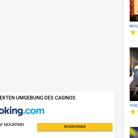
WOL
IREKTEN UMGEBUNG DES CASINOS
THE
AF MOUNTAIN
RESERVIEREN