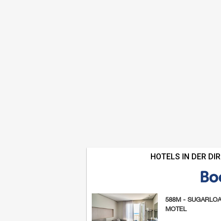
HOTELS IN DER D
588M - SUGARLO
MOTEL