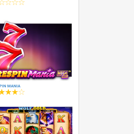
PIN MANIA