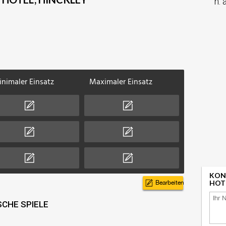
n. a
nimaler Einsatz
Maximaler Einsatz
KON
HOTE
Bearbeiten
SCHE SPIELE