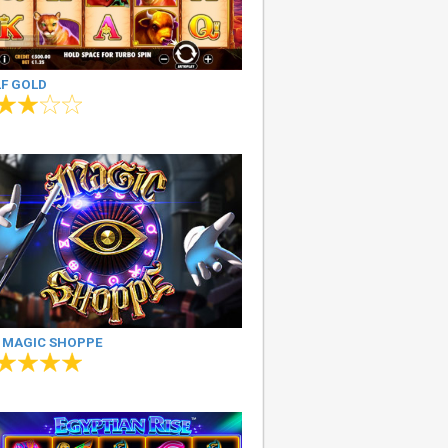
F GOLD
 MAGIC SHOPPE