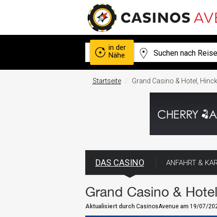
in der
Nähe
Startseite
Grand Casino & Hotel, Hinck
DAS CASINO
ANFAHRT & KA
Grand Casino & Hotel
Aktualisiert durch
CasinosAvenue
am
19/07/20