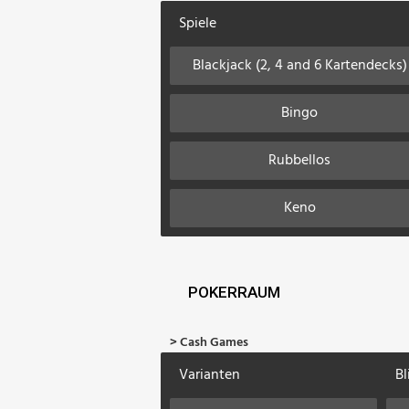
Spiele
Blackjack (2, 4 and 6 Kartendecks)
Bingo
Rubbellos
Keno
POKERRAUM
> Cash Games
Varianten
Bl