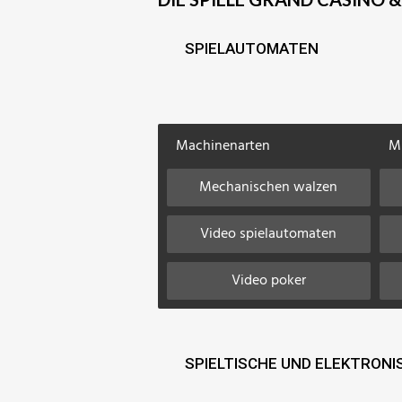
SPIELAUTOMATEN
Machinenarten
Mi
Mechanischen walzen
Video spielautomaten
Video poker
SPIELTISCHE UND ELEKTRONI