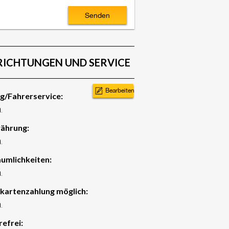
Senden
RICHTUNGEN UND SERVICE
Bearbeiten
g/Fahrerservice:
.
ährung:
.
umlichkeiten:
.
kartenzahlung möglich:
.
refrei: