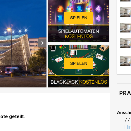
SPIELEN
SPIELAUTOMATEN
KOSTENLOS
SPIELEN
BLACKJACK
KOSTENLOS
PRA
Anschr
te geteilt.
77
Hi