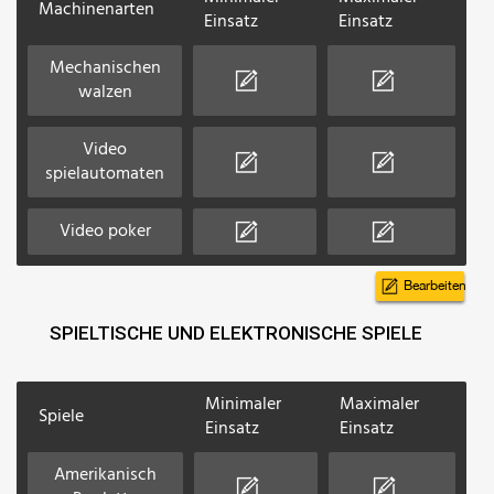
Machinenarten
Einsatz
Einsatz
Mechanischen
walzen
Video
spielautomaten
Video poker
Bearbeiten
SPIELTISCHE UND ELEKTRONISCHE SPIELE
Minimaler
Maximaler
Spiele
Einsatz
Einsatz
Amerikanisch