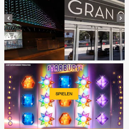
SPIELEN