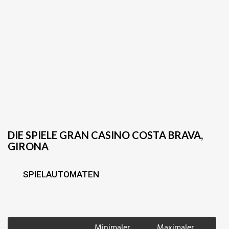
DIE SPIELE GRAN CASINO COSTA BRAVA,
GIRONA
SPIELAUTOMATEN
Minimaler
Maximaler