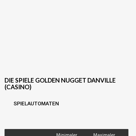
DIE SPIELE GOLDEN NUGGET DANVILLE
(CASINO)
SPIELAUTOMATEN
Minimaler
Maximaler