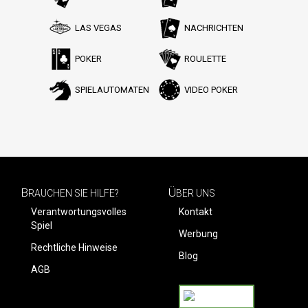
LAS VEGAS
NACHRICHTEN
POKER
ROULETTE
SPIELAUTOMATEN
VIDEO POKER
B
Ü
RAUCHEN SIE HILFE?
BER UNS
Verantwortungsvolles
Kontakt
Spiel
Werbung
Rechtliche Hinweise
Blog
AGB