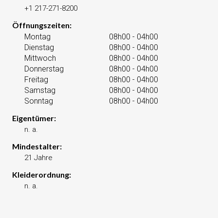
+1 217-271-8200
Öffnungszeiten:
Montag
08h00 - 04h00
Dienstag
08h00 - 04h00
Mittwoch
08h00 - 04h00
Donnerstag
08h00 - 04h00
Freitag
08h00 - 04h00
Samstag
08h00 - 04h00
Sonntag
08h00 - 04h00
Eigentümer:
n. a.
Mindestalter:
21 Jahre
Kleiderordnung:
n. a.