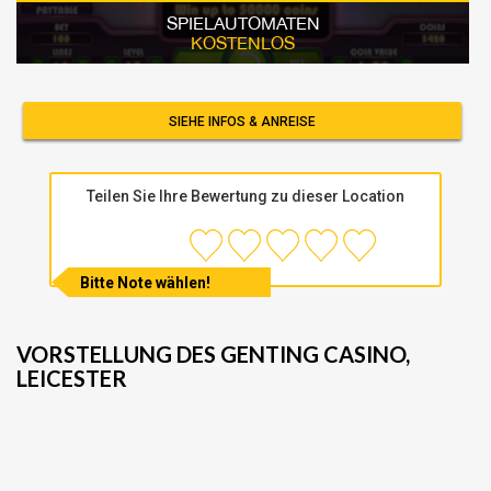
SPIELAUTOMATEN
KOSTENLOS
SIEHE INFOS & ANREISE
Teilen Sie Ihre Bewertung zu dieser Location
Bitte Note wählen!
VORSTELLUNG DES GENTING CASINO,
LEICESTER