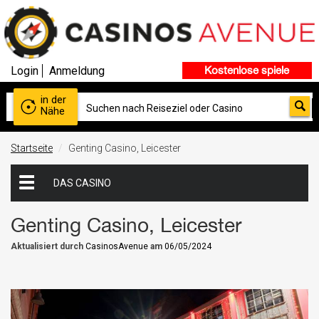
Login
Anmeldung
Kostenlose spiele
in der
Nähe
Startseite
Genting Casino, Leicester
DAS CASINO
Genting Casino, Leicester
Aktualisiert durch
CasinosAvenue
am
06/05/2024