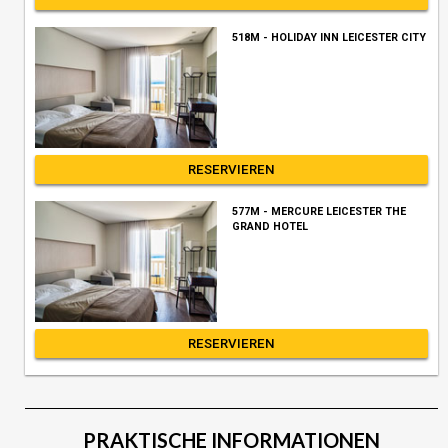
518M - HOLIDAY INN LEICESTER CITY
RESERVIEREN
577M - MERCURE LEICESTER THE
GRAND HOTEL
RESERVIEREN
PRAKTISCHE INFORMATIONEN