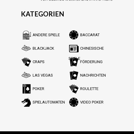
geworden. D…
KATEGORIEN
ANDERE SPIELE
BACCARAT
BLACKJACK
CHINESISCHE
SPIELE
CRAPS
FÖRDERUNG
LAS VEGAS
NACHRICHTEN
POKER
ROULETTE
SPIELAUTOMATEN
VIDEO POKER