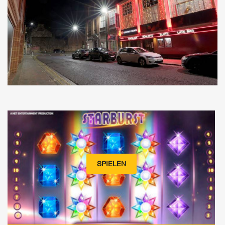
SPIELEN