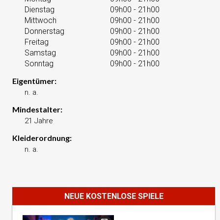
Dienstag
09h00 - 21h00
Mittwoch
09h00 - 21h00
Donnerstag
09h00 - 21h00
Freitag
09h00 - 21h00
Samstag
09h00 - 21h00
Sonntag
09h00 - 21h00
Eigentümer:
n. a.
Mindestalter:
21 Jahre
Kleiderordnung:
n. a.
NEUE KOSTENLOSE SPIELE