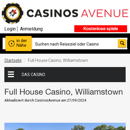
Login
Anmeldung
Kostenlose spiele
in der
Nähe
Startseite
Full House Casino, Williamstown
DAS CASINO
Full House Casino, Williamstown
Aktualisiert durch
CasinosAvenue
am
27/09/2024