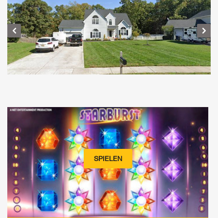
SPIELEN