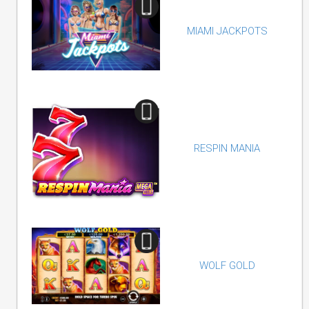
MIAMI JACKPOTS
RESPIN MANIA
WOLF GOLD