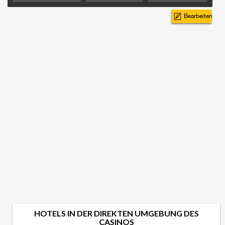
Bearbeiten
HOTELS IN DER DIREKTEN UMGEBUNG DES
CASINOS