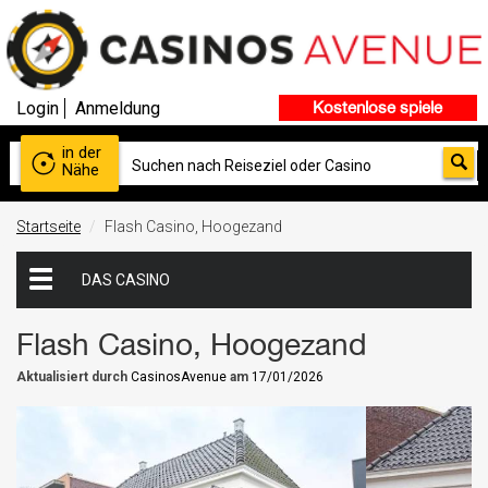
Login
Anmeldung
Kostenlose spiele
in der
Nähe
Startseite
Flash Casino, Hoogezand
DAS CASINO
Flash Casino, Hoogezand
Aktualisiert durch
CasinosAvenue
am
17/01/2026