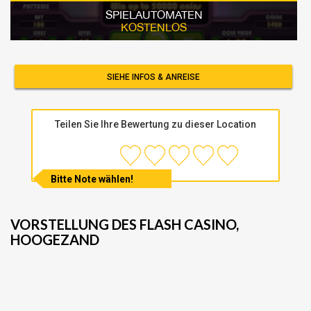
SPIELAUTOMATEN
KOSTENLOS
SIEHE INFOS & ANREISE
Teilen Sie Ihre Bewertung zu dieser Location
Bitte Note wählen!
VORSTELLUNG DES FLASH CASINO,
HOOGEZAND