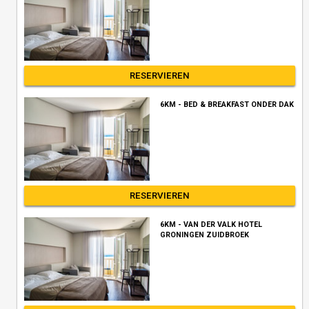
RESERVIEREN
6KM - BED & BREAKFAST ONDER DAK
RESERVIEREN
6KM - VAN DER VALK HOTEL
GRONINGEN ZUIDBROEK