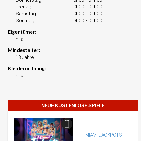
Freitag
10h00 - 01h00
Samstag
10h00 - 01h00
Sonntag
13h00 - 01h00
Eigentümer:
n. a.
Mindestalter:
18 Jahre
Kleiderordnung:
n. a.
NEUE KOSTENLOSE SPIELE
MIAMI JACKPOTS