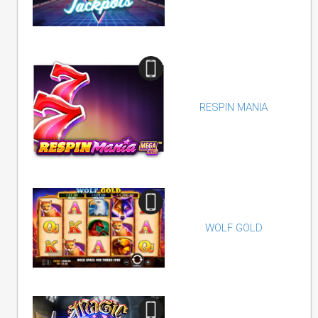
RESPIN MANIA
WOLF GOLD