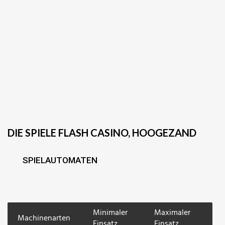
DIE SPIELE FLASH CASINO, HOOGEZAND
SPIELAUTOMATEN
Minimaler
Maximaler
Machinenarten
Einsatz
Einsatz