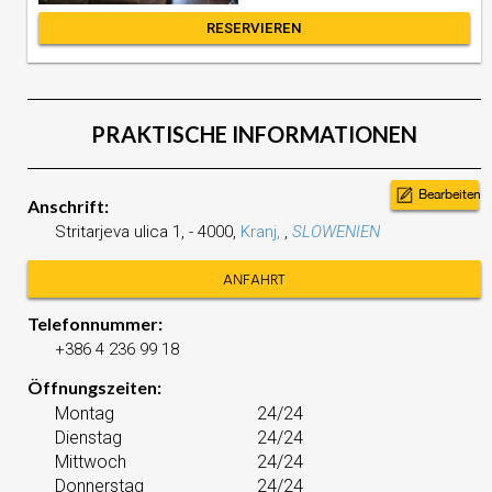
RESERVIEREN
PRAKTISCHE INFORMATIONEN
Bearbeiten
Anschrift:
Stritarjeva ulica 1,
-
4000,
Kranj,
,
SLOWENIEN
ANFAHRT
Telefonnummer:
+386 4 236 99 18
Öffnungszeiten:
Montag
24/24
Dienstag
24/24
Mittwoch
24/24
Donnerstag
24/24