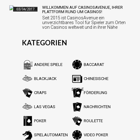
WILLKOMMEN AUF CASINOSAVENUE, IHRER
03/04/2017
PLATTFORM RUND UM CASINOS!
Seit 2015 ist CasinosAvenue ein
unverzichtbares Tool für Spieler zum Orten
von Casinos weltweit und in ihrer Nähe
geworden. D…
KATEGORIEN
ANDERE SPIELE
BACCARAT
BLACKJACK
CHINESISCHE
SPIELE
CRAPS
FÖRDERUNG
LAS VEGAS
NACHRICHTEN
POKER
ROULETTE
SPIELAUTOMATEN
VIDEO POKER