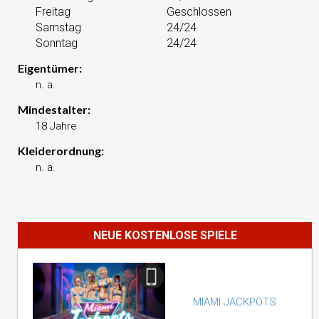
Freitag
Geschlossen
Samstag
24/24
Sonntag
24/24
Eigentümer:
n. a.
Mindestalter:
18 Jahre
Kleiderordnung:
n. a.
NEUE KOSTENLOSE SPIELE
MIAMI JACKPOTS