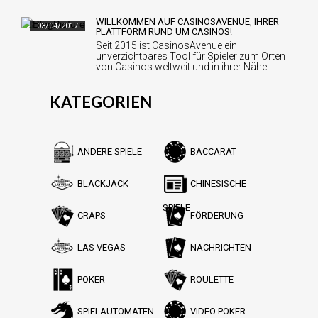
WILLKOMMEN AUF CASINOSAVENUE, IHRER
03/04/2017
PLATTFORM RUND UM CASINOS!
Seit 2015 ist CasinosAvenue ein
unverzichtbares Tool für Spieler zum Orten
von Casinos weltweit und in ihrer Nähe
geworden. D…
KATEGORIEN
ANDERE SPIELE
BACCARAT
BLACKJACK
CHINESISCHE
SPIELE
CRAPS
FÖRDERUNG
LAS VEGAS
NACHRICHTEN
POKER
ROULETTE
SPIELAUTOMATEN
VIDEO POKER