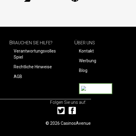
B
Ü
RAUCHEN SIE HILFE?
BER UNS
Verantwortungsvolles
Kontakt
Spiel
Werbung
Rechtliche Hinweise
Blog
AGB
Folgen Sie uns auf:
© 2026
CasinosAvenue