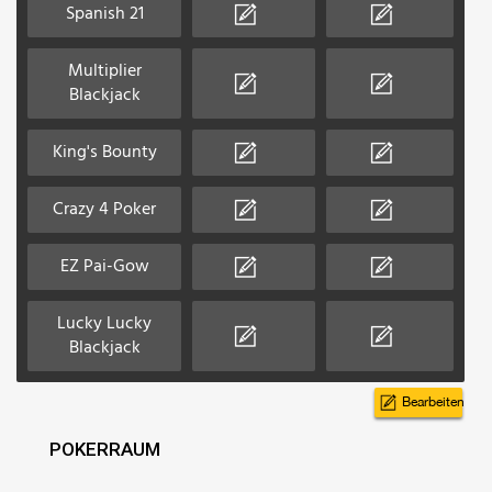
Spanish 21
Multiplier
Blackjack
King's Bounty
Crazy 4 Poker
EZ Pai-Gow
Lucky Lucky
Blackjack
Bearbeiten
POKERRAUM