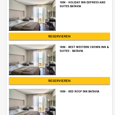
1KM - HOLIDAY INN EXPRESS AND
SUITES BATAVIA
RESERVIEREN
1KM - BEST WESTERN CROWN INN &
SUITES - BATAVIA
RESERVIEREN
1KM - RED ROOF INN BATAVIA