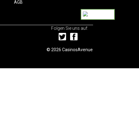
AGB
Folgen Sie uns auf:
© 2026
CasinosAvenue