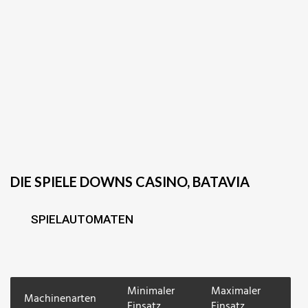
DIE SPIELE DOWNS CASINO, BATAVIA
SPIELAUTOMATEN
Minimaler
Maximaler
Machinenarten
Einsatz
Einsatz