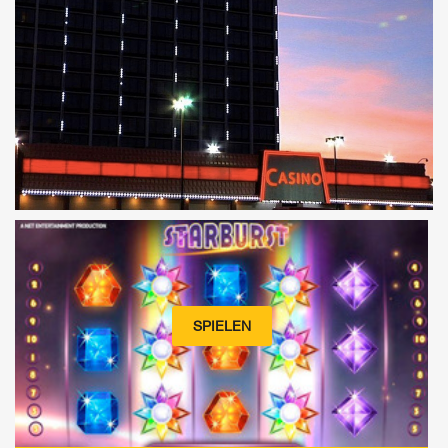
SPIELEN