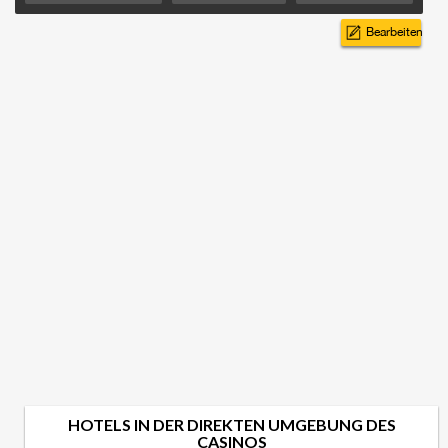
Bearbeiten
HOTELS IN DER DIREKTEN UMGEBUNG DES
CASINOS