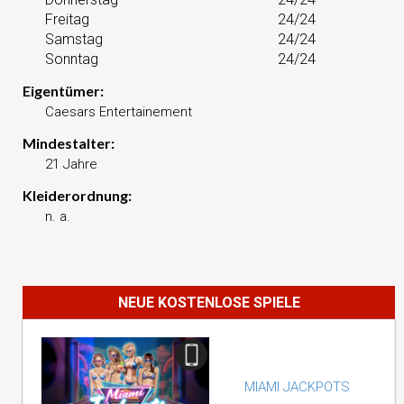
Freitag
24/24
Samstag
24/24
Sonntag
24/24
Eigentümer:
Caesars Entertainement
Mindestalter:
21 Jahre
Kleiderordnung:
n. a.
NEUE KOSTENLOSE SPIELE
MIAMI JACKPOTS