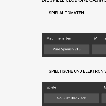
SPIELAUTOMATEN
Machinenarten
Minimal
Pure Spanish 21.5
SPIELTISCHE UND ELEKTRONI
Spiele
M
No Bust Blackjack