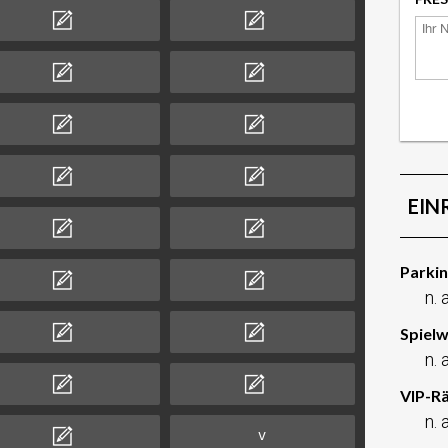
EIN
Parkin
n. a
Spielw
n. a
VIP-Rä
n. a
v