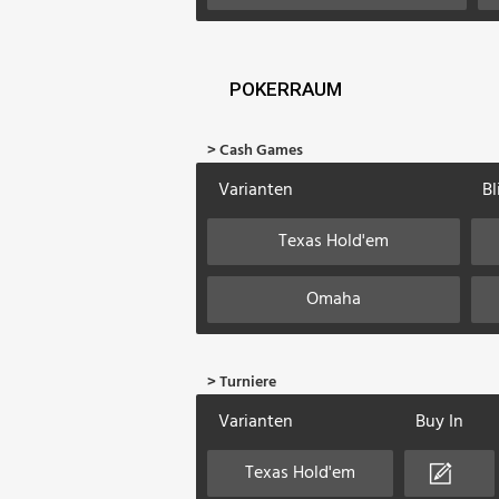
POKERRAUM
> Cash Games
Varianten
Bl
Texas Hold'em
Omaha
> Turniere
Varianten
Buy In
Texas Hold'em