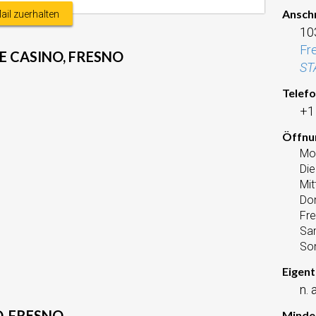
Anschr
il zuerhalten
10
Fr
E CASINO, FRESNO
ST
Telef
+1
Öffnu
Mo
Die
Mi
Do
Fre
Sa
So
Eigen
n. a
O, FRESNO
Mindes