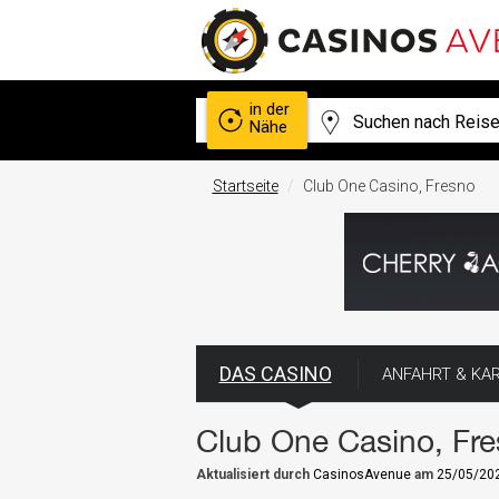
in der
Nähe
Startseite
Club One Casino, Fresno
DAS CASINO
ANFAHRT & KA
Club One Casino, Fr
Aktualisiert durch
CasinosAvenue
am
25/05/20