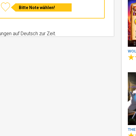
Bitte Note wählen!
ngen auf Deutsch zur Zeit.
WOL
THE