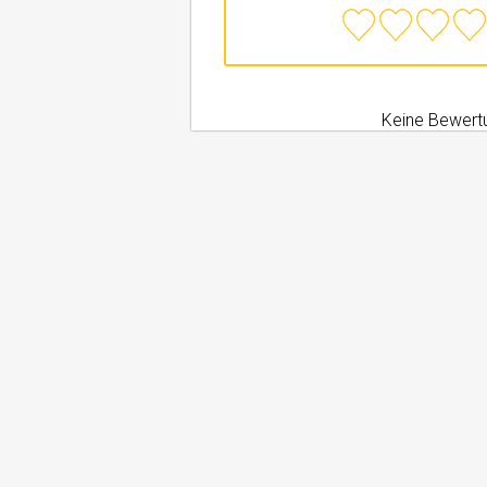
Keine Bewertu