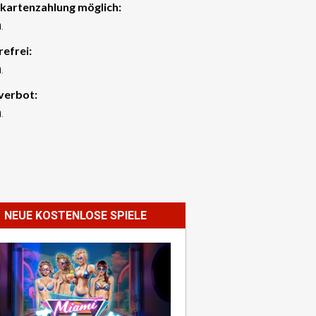
kartenzahlung möglich:
.
refrei:
.
verbot:
.
NEUE KOSTENLOSE SPIELE