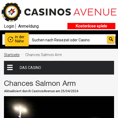
Login
Anmeldung
Kostenlose spiele
in der
Nähe
Startseite
Chances Salmon Arm
DAS CASINO
Chances Salmon Arm
Aktualisiert durch
CasinosAvenue
am
25/04/2024