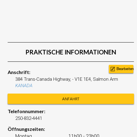
PRAKTISCHE INFORMATIONEN
Bearbeiten
Anschrift:
384 Trans-Canada Highway,
-
V1E 1E4,
Salmon Arm
KANADA
ANFAHRT
Telefonnummer:
250-832-4441
Öffnungszeiten:
Montag
11h00 - 23h00