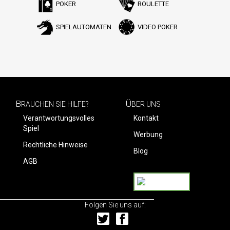
POKER
ROULETTE
SPIELAUTOMATEN
VIDEO POKER
B
Ü
RAUCHEN SIE HILFE?
BER UNS
Verantwortungsvolles
Kontakt
Spiel
Werbung
Rechtliche Hinweise
Blog
AGB
Folgen Sie uns auf: