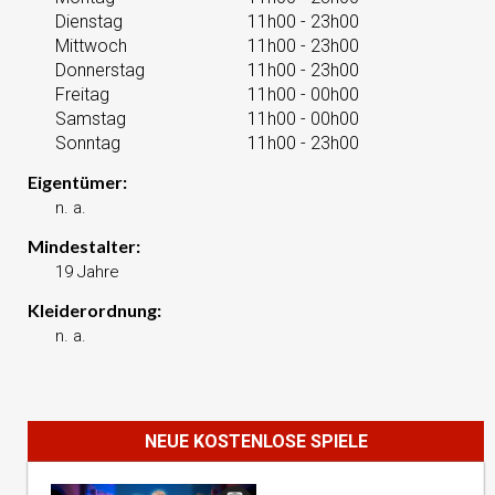
Dienstag
11h00 - 23h00
Mittwoch
11h00 - 23h00
Donnerstag
11h00 - 23h00
Freitag
11h00 - 00h00
Samstag
11h00 - 00h00
Sonntag
11h00 - 23h00
Eigentümer:
n. a.
Mindestalter:
19 Jahre
Kleiderordnung:
n. a.
NEUE KOSTENLOSE SPIELE