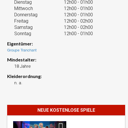
Dienstag
12h00 - 01h00
Mittwoch
12h00 - 01h00
Donnerstag
12h00 - 01h00
Freitag
12h00 - 02h00
Samstag
12h00 - 02h00
Sonntag
12h00 - 01h00
Eigentümer:
Groupe Tranchant
Mindestalter:
18 Jahre
Kleiderordnung:
n. a.
NEUE KOSTENLOSE SPIELE