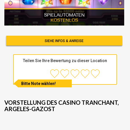
SPIELAUTOMATEN
KOSTENLOS
SIEHE INFOS & ANREISE
Teilen Sie Ihre Bewertung zu dieser Location
Bitte Note wählen!
VORSTELLUNG DES CASINO TRANCHANT,
ARGELES-GAZOST