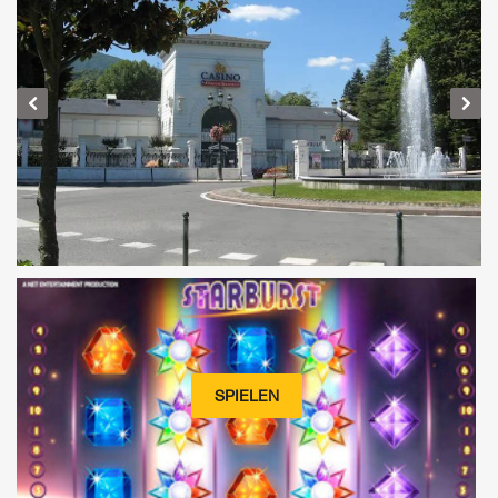
SPIELEN