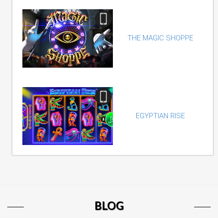
THE MAGIC SHOPPE
EGYPTIAN RISE
BLOG