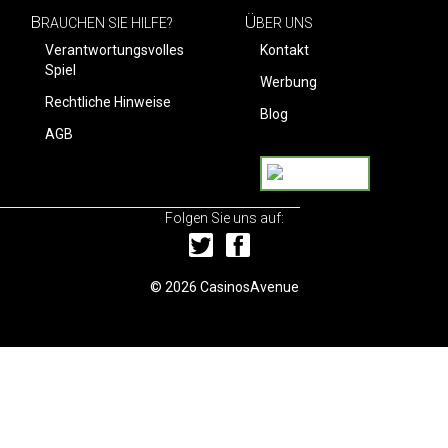
B
Ü
RAUCHEN SIE HILFE?
BER UNS
Verantwortungsvolles
Kontakt
Spiel
Werbung
Rechtliche Hinweise
Blog
AGB
Folgen Sie uns auf:
© 2026
CasinosAvenue