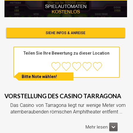
SPIELAUTOMATEN
KOSTENLOS
SIEHE INFOS & ANREISE
Teilen Sie Ihre Bewertung zu dieser Location
Bitte Note wählen!
VORSTELLUNG DES CASINO TARRAGONA
Das Casino von Tarragona liegt nur wenige Meter vom
atemberaubenden römischen Amphitheater entfernt …
Mehr lesen