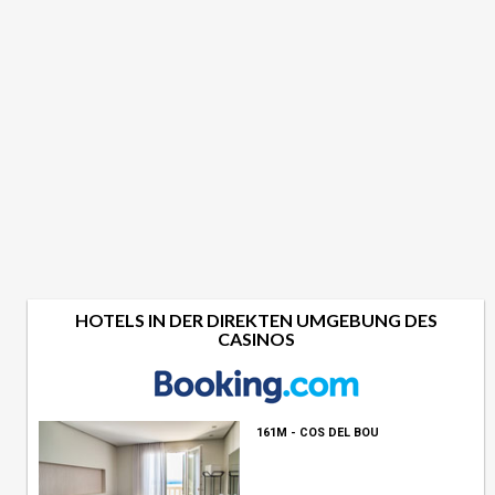
HOTELS IN DER DIREKTEN UMGEBUNG DES
CASINOS
161M - COS DEL BOU