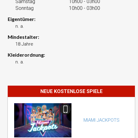
Samstag
10h00 - 03h00
Sonntag
10h00 - 03h00
Eigentümer:
n. a.
Mindestalter:
18 Jahre
Kleiderordnung:
n. a.
NEUE KOSTENLOSE SPIELE
MIAMI JACKPOTS