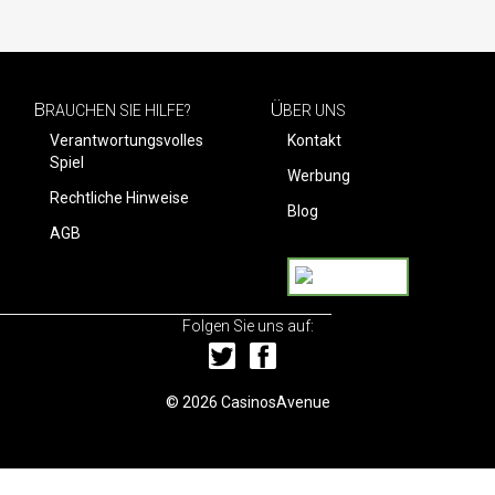
B
Ü
RAUCHEN SIE HILFE?
BER UNS
Verantwortungsvolles
Kontakt
Spiel
Werbung
Rechtliche Hinweise
Blog
AGB
Folgen Sie uns auf:
© 2026
CasinosAvenue