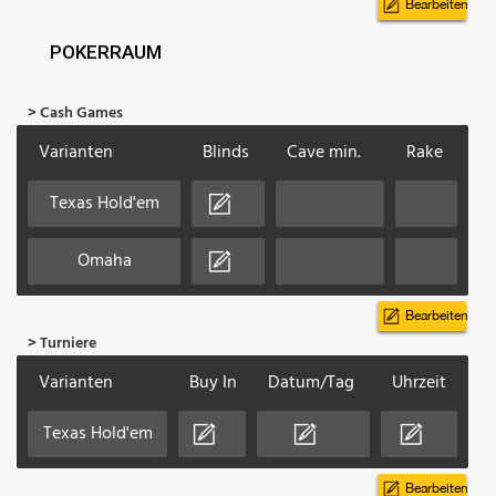
Bearbeiten
POKERRAUM
> Cash Games
Varianten
Blinds
Cave min.
Rake
Texas Hold'em
Omaha
Bearbeiten
> Turniere
Varianten
Buy In
Datum/Tag
Uhrzeit
Texas Hold'em
Bearbeiten