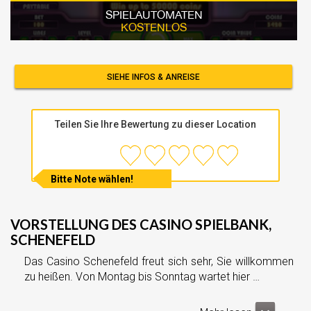
SPIELAUTOMATEN
KOSTENLOS
SIEHE INFOS & ANREISE
Teilen Sie Ihre Bewertung zu dieser Location
Bitte Note wählen!
VORSTELLUNG DES CASINO SPIELBANK,
SCHENEFELD
Das Casino Schenefeld freut sich sehr, Sie willkommen
zu heißen. Von Montag bis Sonntag wartet hier …