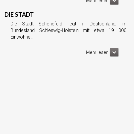
Mehr lesen
DIE STADT
Die Stadt Schenefeld liegt in Deutschland, im
Bundesland Schleswig-Holstein mit etwa 19 000
Einwohne…
Mehr lesen