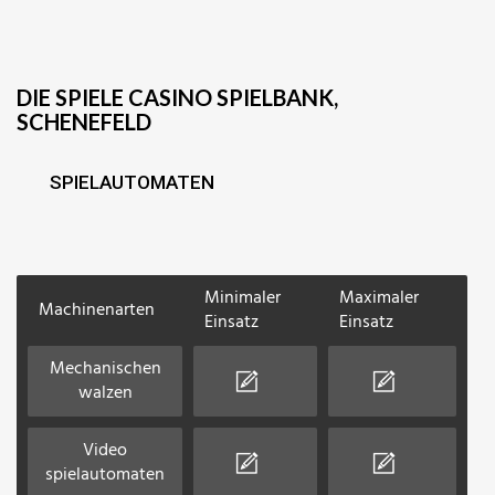
DIE SPIELE CASINO SPIELBANK,
SCHENEFELD
SPIELAUTOMATEN
Minimaler
Maximaler
Machinenarten
Einsatz
Einsatz
Mechanischen
walzen
Video
spielautomaten