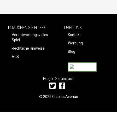
B
Ü
RAUCHEN SIE HILFE?
BER UNS
Verantwortungsvolles
Kontakt
Spiel
Werbung
Rechtliche Hinweise
Blog
AGB
Folgen Sie uns auf:
© 2026
CasinosAvenue