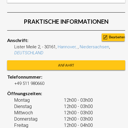
PRAKTISCHE INFORMATIONEN
Bearbeiten
Anschrift:
Lister Meile 2,
-
30161,
Hannover,
,
Niedersachsen
,
DEUTSCHLAND
ANFAHRT
Telefonnummer:
+49 511 980660
Öffnungszeiten:
Montag
12h00 - 03h00
Dienstag
12h00 - 03h00
Mittwoch
12h00 - 03h00
Donnerstag
12h00 - 03h00
Freitag
12h00 - 04h00