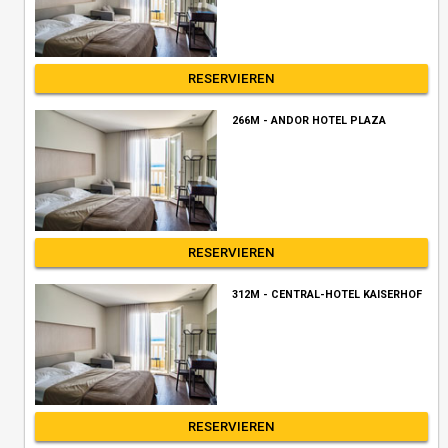
RESERVIEREN
266M - ANDOR HOTEL PLAZA
RESERVIEREN
312M - CENTRAL-HOTEL KAISERHOF
RESERVIEREN