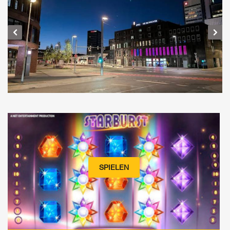
SPIELEN