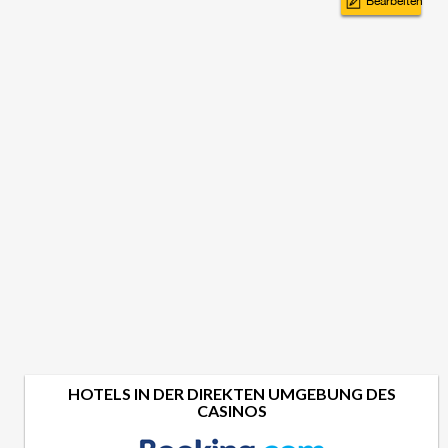
Bearbeiten
HOTELS IN DER DIREKTEN UMGEBUNG DES
CASINOS