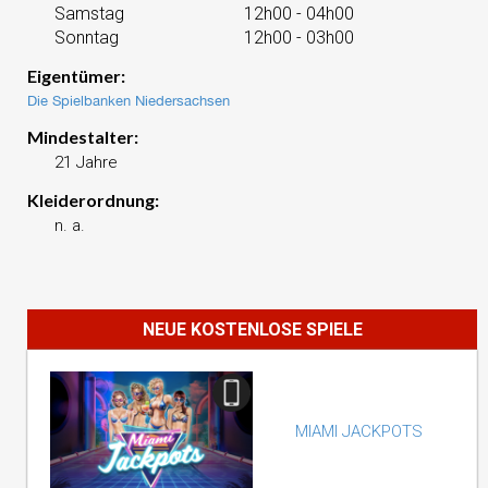
Samstag
12h00 - 04h00
Sonntag
12h00 - 03h00
Eigentümer:
Die Spielbanken Niedersachsen
Mindestalter:
21 Jahre
Kleiderordnung:
n. a.
NEUE KOSTENLOSE SPIELE
MIAMI JACKPOTS