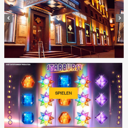
SPIELEN