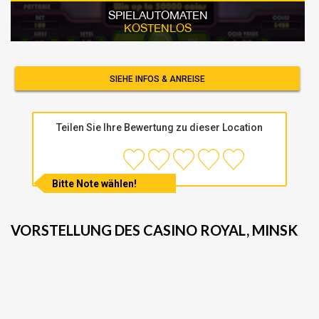
SPIELAUTOMATEN
KOSTENLOS
SIEHE INFOS & ANREISE
Teilen Sie Ihre Bewertung zu dieser Location
Bitte Note wählen!
VORSTELLUNG DES CASINO ROYAL, MINSK