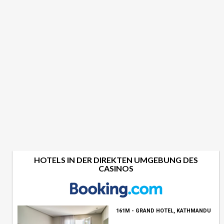
HOTELS IN DER DIREKTEN UMGEBUNG DES
CASINOS
161M - GRAND HOTEL, KATHMANDU