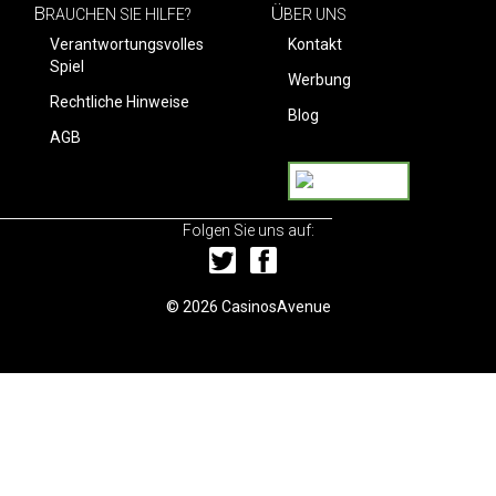
B
Ü
RAUCHEN SIE HILFE?
BER UNS
Verantwortungsvolles
Kontakt
Spiel
Werbung
Rechtliche Hinweise
Blog
AGB
Folgen Sie uns auf:
© 2026
CasinosAvenue