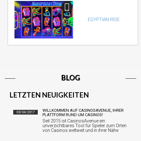
EGYPTIAN RISE
BLOG
LETZTEN NEUIGKEITEN
WILLKOMMEN AUF CASINOSAVENUE, IHRER
03/04/2017
PLATTFORM RUND UM CASINOS!
Seit 2015 ist CasinosAvenue ein
unverzichtbares Tool für Spieler zum Orten
von Casinos weltweit und in ihrer Nähe
geworden. D…