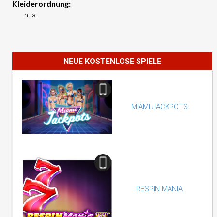
Kleiderordnung:
n. a.
NEUE KOSTENLOSE SPIELE
MIAMI JACKPOTS
RESPIN MANIA