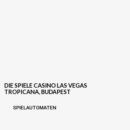
DIE SPIELE CASINO LAS VEGAS
TROPICANA, BUDAPEST
SPIELAUTOMATEN