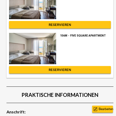
RESERVIEREN
156M - FIVE SQUARE APARTMENT
RESERVIEREN
PRAKTISCHE INFORMATIONEN
Bearbeiten
Anschrift: