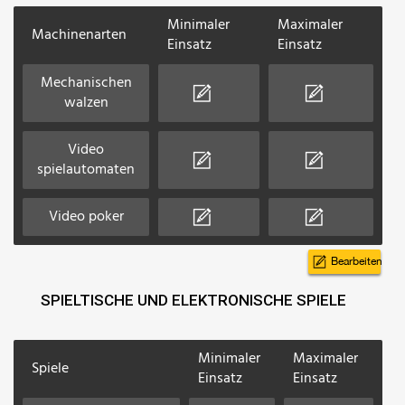
Minimaler
Maximaler
Machinenarten
Einsatz
Einsatz
Mechanischen
walzen
Video
spielautomaten
Video poker
Bearbeiten
SPIELTISCHE UND ELEKTRONISCHE SPIELE
Minimaler
Maximaler
Spiele
Einsatz
Einsatz