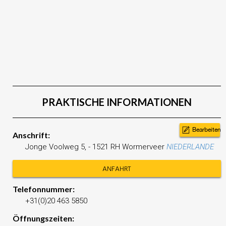
PRAKTISCHE INFORMATIONEN
Bearbeiten
Anschrift:
Jonge Voolweg 5,
-
1521 RH
Wormerveer
NIEDERLANDE
ANFAHRT
Telefonnummer:
+31(0)20 463 5850
Öffnungszeiten: