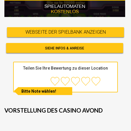
SPIELAUTOMATEN
KOSTENLOS
WEBSEITE DER SPIELBANK ANZEIGEN
SIEHE INFOS & ANREISE
Teilen Sie Ihre Bewertung zu dieser Location
Bitte Note wählen!
VORSTELLUNG DES CASINO AVOND