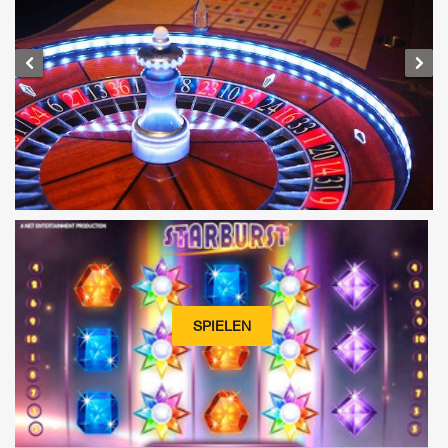
SPIELEN