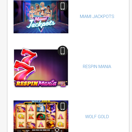
MIAMI JACKPOTS
RESPIN MANIA
WOLF GOLD