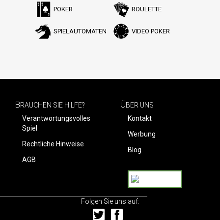
POKER
ROULETTE
SPIELAUTOMATEN
VIDEO POKER
B
Ü
RAUCHEN SIE HILFE?
BER UNS
Verantwortungsvolles
Kontakt
Spiel
Werbung
Rechtliche Hinweise
Blog
AGB
Folgen Sie uns auf: