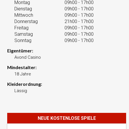
Montag
09h00 - 17h00
Dienstag
09h00 - 17h00
Mittwoch
09h00 - 17h00
Donnerstag
21h00 - 17h00
Freitag
09h00 - 17h00
Samstag
09h00 - 17h00
Sonntag
09h00 - 17h00
Eigentümer:
Avond Casino
Mindestalter:
18 Jahre
Kleiderordnung:
Lässig
NEUE KOSTENLOSE SPIELE