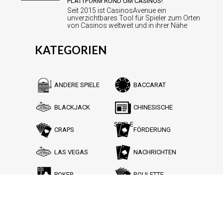
PLATTFORM RUND UM CASINOS!
Seit 2015 ist CasinosAvenue ein
unverzichtbares Tool für Spieler zum Orten
von Casinos weltweit und in ihrer Nähe
geworden. D…
KATEGORIEN
ANDERE SPIELE
BACCARAT
BLACKJACK
CHINESISCHE
SPIELE
CRAPS
FÖRDERUNG
LAS VEGAS
NACHRICHTEN
POKER
ROULETTE
SPIELAUTOMATEN
VIDEO POKER