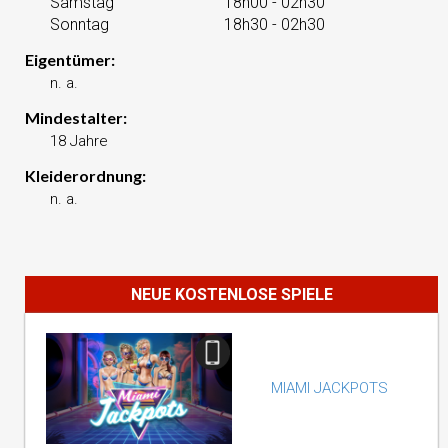
Samstag
18h00 - 02h30
Sonntag
18h30 - 02h30
Eigentümer:
n. a.
Mindestalter:
18 Jahre
Kleiderordnung:
n. a.
NEUE KOSTENLOSE SPIELE
MIAMI JACKPOTS