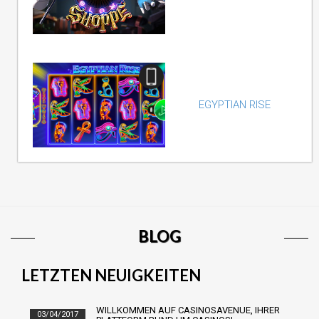
EGYPTIAN RISE
BLOG
LETZTEN NEUIGKEITEN
WILLKOMMEN AUF CASINOSAVENUE, IHRER
03/04/2017