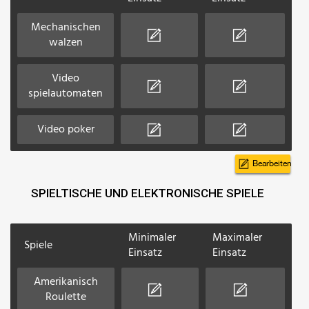
Mechanischen
walzen
Video
spielautomaten
Video poker
Bearbeiten
SPIELTISCHE UND ELEKTRONISCHE SPIELE
Minimaler
Maximaler
Spiele
Einsatz
Einsatz
Amerikanisch
Roulette