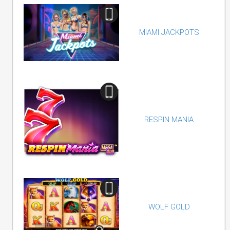
MIAMI JACKPOTS
RESPIN MANIA
WOLF GOLD