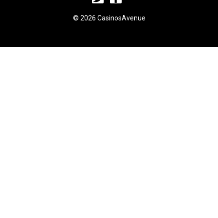
© 2026
CasinosAvenue