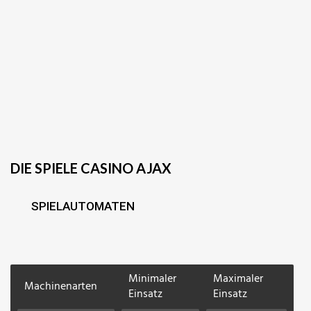
DIE SPIELE CASINO AJAX
SPIELAUTOMATEN
Minimaler
Maximaler
Machinenarten
Einsatz
Einsatz