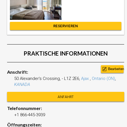
RESERVIEREN
PRAKTISCHE INFORMATIONEN
Bearbeiten
Anschrift:
50 Alexander's Crossing,
-
L1Z 2E6,
Ajax
,
Ontario (ON)
,
KANADA
ANFAHRT
Telefonnummer:
+1 866-445-3939
Öffnungszeiten: