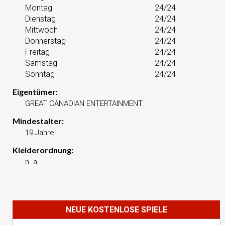
Montag
24/24
Dienstag
24/24
Mittwoch
24/24
Donnerstag
24/24
Freitag
24/24
Samstag
24/24
Sonntag
24/24
Eigentümer:
GREAT CANADIAN ENTERTAINMENT
Mindestalter:
19 Jahre
Kleiderordnung:
n. a.
NEUE KOSTENLOSE SPIELE