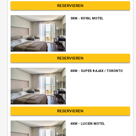
RESERVIEREN
3KM - ROYAL MOTEL
RESERVIEREN
4KM - SUPER 8 AJAX / TORONTO
RESERVIEREN
4KM - LUCIEN MOTEL