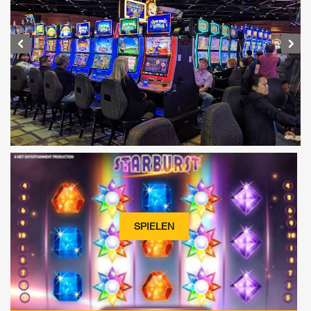
SPIELEN