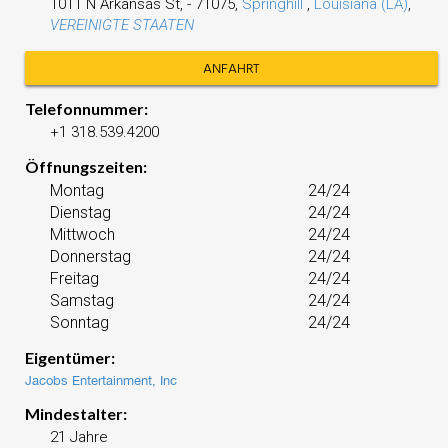
1011 N Arkansas St,
-
71075,
Springhill
,
Louisiana (LA)
,
VEREINIGTE STAATEN
ANFAHRT
Telefonnummer:
+1 318.539.4200
Öffnungszeiten:
Montag
24/24
Dienstag
24/24
Mittwoch
24/24
Donnerstag
24/24
Freitag
24/24
Samstag
24/24
Sonntag
24/24
Eigentümer:
Jacobs Entertainment, Inc
Mindestalter:
21 Jahre