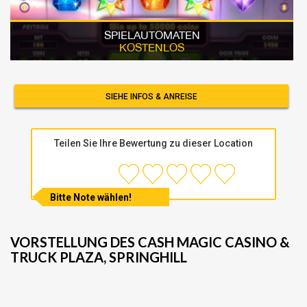
SPIELAUTOMATEN
KOSTENLOS
SIEHE INFOS & ANREISE
Teilen Sie Ihre Bewertung zu dieser Location
Bitte Note wählen!
VORSTELLUNG DES CASH MAGIC CASINO &
TRUCK PLAZA, SPRINGHILL