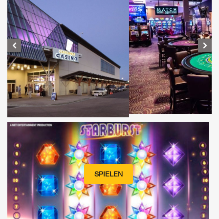
SPIELEN