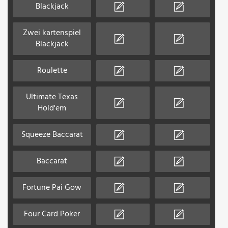
Blackjack
Zwei kartenspiel
Blackjack
Roulette
Ultimate Texas
Hold'em
Squeeze Baccarat
Baccarat
Fortune Pai Gow
Four Card Poker