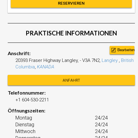
RESERVIEREN
PRAKTISCHE INFORMATIONEN
Bearbeiten
Anschrift:
20393 Fraser Highway Langley,
-
V3A 7N2,
Langley
,
British
Columbia
,
KANADA
ANFAHRT
Telefonnummer:
+1 604-530-2211
Öffnungszeiten:
Montag
24/24
Dienstag
24/24
Mittwoch
24/24