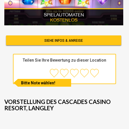
SPIELAUTOMATEN
KOSTENLOS
SIEHE INFOS & ANREISE
Teilen Sie Ihre Bewertung zu dieser Location
Bitte Note wählen!
VORSTELLUNG DES CASCADES CASINO
RESORT, LANGLEY