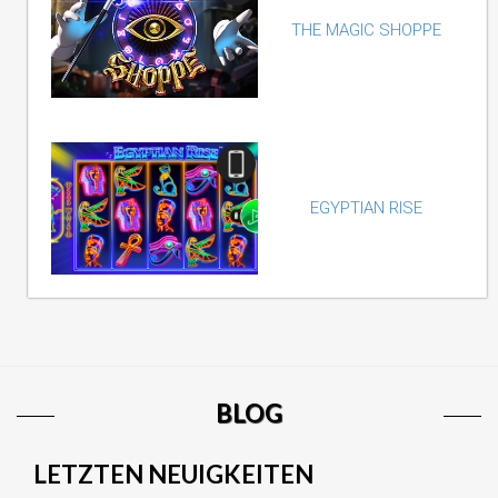
THE MAGIC SHOPPE
EGYPTIAN RISE
BLOG
LETZTEN NEUIGKEITEN