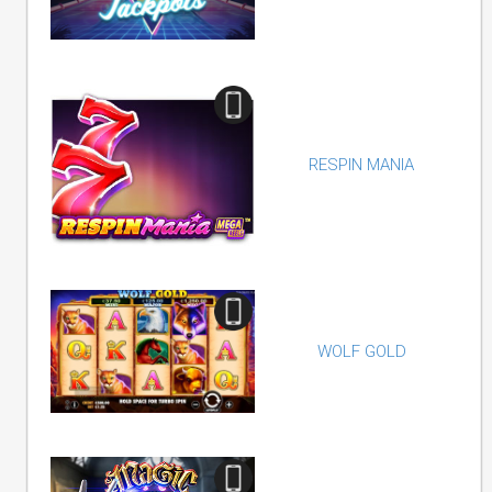
RESPIN MANIA
WOLF GOLD