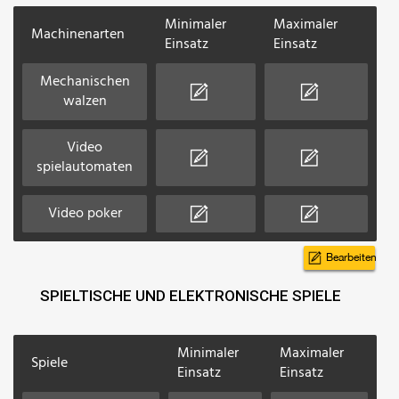
Minimaler
Maximaler
Machinenarten
Einsatz
Einsatz
Mechanischen
walzen
Video
spielautomaten
Video poker
Bearbeiten
SPIELTISCHE UND ELEKTRONISCHE SPIELE
Minimaler
Maximaler
Spiele
Einsatz
Einsatz