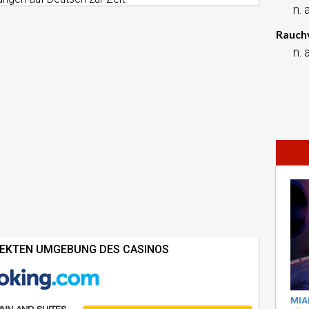
n. a
Rauch
n. a
IREKTEN UMGEBUNG DES CASINOS
MIA
INN AND SUITES