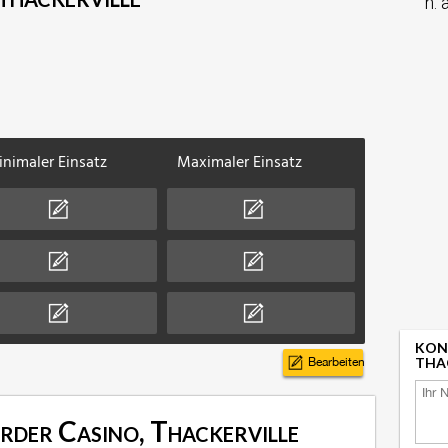
n. a
nimaler Einsatz
Maximaler Einsatz
KON
THA
Bearbeiten
der Casino, Thackerville