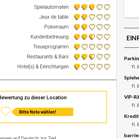
Spielautomaten :
Jeux de table :
Pokerraum :
Kundenbetreuung :
EIN
Treueprogramm :
Restaurants & Bars :
Parkin
n. a
Hotel(s) & Einrichtungen :
Spielw
n. a
VIP-Rä
 Bewertung zu dieser Location
n. a
Bitte Note wählen!
Kredit
n. a
barrie
ngen auf Deutsch zur Zeit.