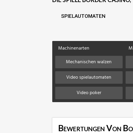
SPIELAUTOMATEN
Machinenarten
Mi
Mechanischen walzen
Video spielautomaten
Video poker
Bewertungen Von Bor