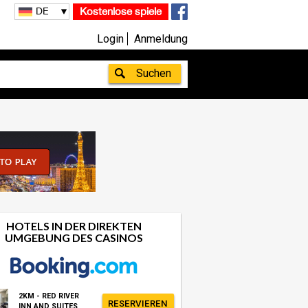
DE
Kostenlose spiele
Login
Anmeldung
HOTELS IN DER DIREKTEN
UMGEBUNG DES CASINOS
2KM - RED RIVER
RESERVIEREN
INN AND SUITES