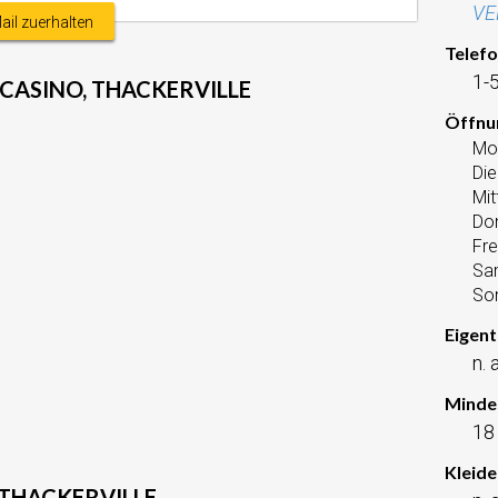
VE
il zuerhalten
Telef
1-
CASINO, THACKERVILLE
Öffnu
Mo
Die
Mi
Do
Fre
Sa
So
Eigen
n. a
Mindes
18
Kleide
 THACKERVILLE