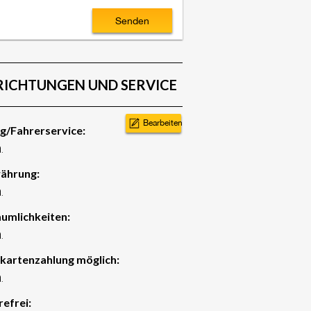
Senden
RICHTUNGEN UND SERVICE
Bearbeiten
g/Fahrerservice:
.
ährung:
.
umlichkeiten:
.
kartenzahlung möglich:
.
refrei: