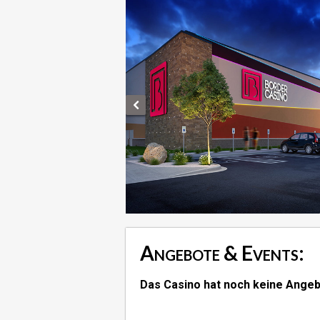
Angebote & Events:
Das Casino hat noch keine Angebo