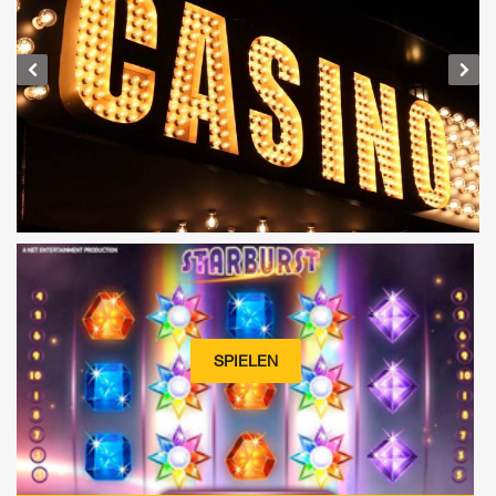
SPIELEN