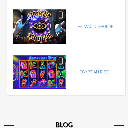
THE MAGIC SHOPPE
EGYPTIAN RISE
BLOG