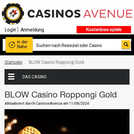
Login
Anmeldung
Kostenlose spiele
in der
Nähe
Startseite
BLOW Casino Roppongi Gold
DAS CASINO
BLOW Casino Roppongi Gold
Aktualisiert durch
CasinosAvenue
am
11/08/2024