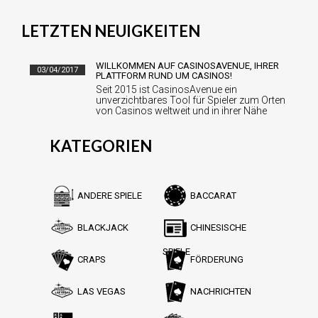
LETZTEN NEUIGKEITEN
WILLKOMMEN AUF CASINOSAVENUE, IHRER
03/04/2017
PLATTFORM RUND UM CASINOS!
Seit 2015 ist CasinosAvenue ein
unverzichtbares Tool für Spieler zum Orten
von Casinos weltweit und in ihrer Nähe
geworden. D…
KATEGORIEN
ANDERE SPIELE
BACCARAT
BLACKJACK
CHINESISCHE
SPIELE
CRAPS
FÖRDERUNG
LAS VEGAS
NACHRICHTEN