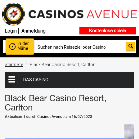
Login
Anmeldung
Kostenlose spiele
in der
Nähe
Startseite
Black Bear Casino Resort, Carlton
DAS CASINO
Black Bear Casino Resort,
Carlton
Aktualisiert durch
CasinosAvenue
am
16/07/2023