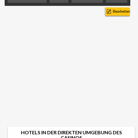
Bearbeiten
HOTELS IN DER DIREKTEN UMGEBUNG DES
CASINOS