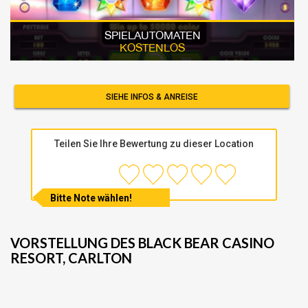
SPIELAUTOMATEN
KOSTENLOS
SIEHE INFOS & ANREISE
Teilen Sie Ihre Bewertung zu dieser Location
Bitte Note wählen!
VORSTELLUNG DES BLACK BEAR CASINO
RESORT, CARLTON