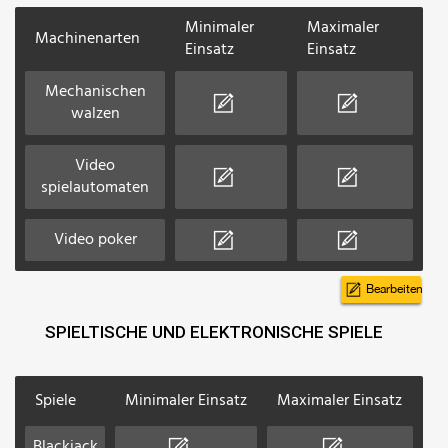
Minimaler
Maximaler
Machinenarten
Einsatz
Einsatz
Mechanischen
walzen
Video
spielautomaten
Video poker
Bearbeiten
SPIELTISCHE UND ELEKTRONISCHE SPIELE
Spiele
Minimaler Einsatz
Maximaler Einsatz
Blackjack