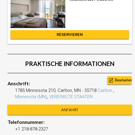
RESERVIEREN
PRAKTISCHE INFORMATIONEN
Bearbeiten
Anschrift:
1785 Minnesota 210, Carlton, MN
-
55718
Carlton
,
Minnesota (MN)
,
VEREINIGTE STAATEN
ANFAHRT
Telefonnummer:
+1 218-878-2327