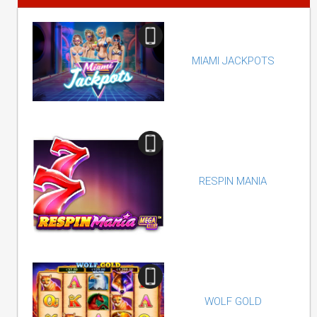
MIAMI JACKPOTS
RESPIN MANIA
WOLF GOLD