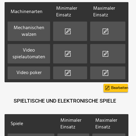
Minimaler
Maximaler
Machinenarten
Einsatz
Einsatz
Mechanischen
walzen
Video
spielautomaten
Video poker
Bearbeiten
SPIELTISCHE UND ELEKTRONISCHE SPIELE
Minimaler
Maximaler
Spiele
Einsatz
Einsatz