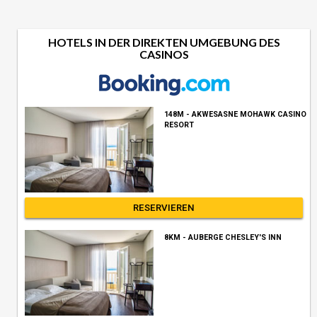
HOTELS IN DER DIREKTEN UMGEBUNG DES
CASINOS
148M - AKWESASNE MOHAWK CASINO
RESORT
RESERVIEREN
8KM - AUBERGE CHESLEY'S INN