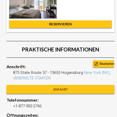
RESERVIEREN
PRAKTISCHE INFORMATIONEN
Bearbeiten
Anschrift:
873 State Route 37
-
13655
Hogansburg
New York (NY)
,
VEREINIGTE STAATEN
ANFAHRT
Telefonnummer:
+1-877-992-2746
Öffnungszeiten: