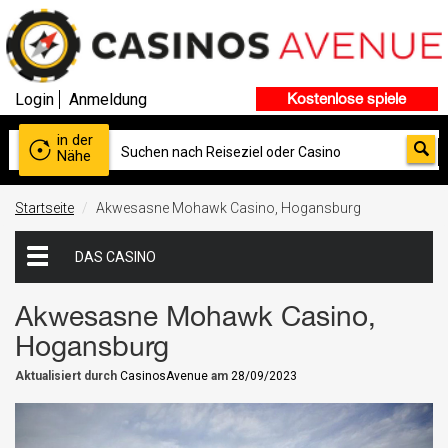
Login
Anmeldung
Kostenlose spiele
in der
Nähe
Startseite
Akwesasne Mohawk Casino, Hogansburg
DAS CASINO
Akwesasne Mohawk Casino,
Hogansburg
Aktualisiert durch
CasinosAvenue
am
28/09/2023