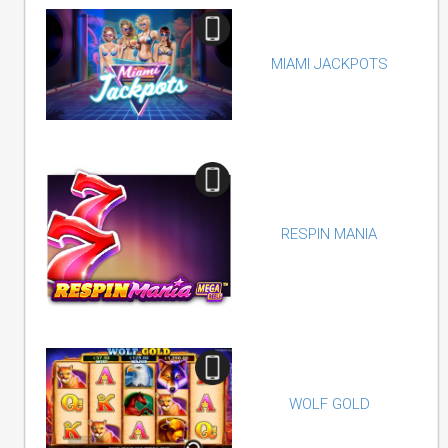
MIAMI JACKPOTS
RESPIN MANIA
WOLF GOLD