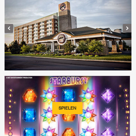
SPIELEN