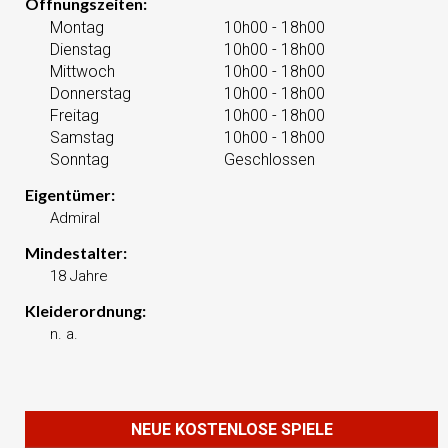
Öffnungszeiten:
Montag
10h00 - 18h00
Dienstag
10h00 - 18h00
Mittwoch
10h00 - 18h00
Donnerstag
10h00 - 18h00
Freitag
10h00 - 18h00
Samstag
10h00 - 18h00
Sonntag
Geschlossen
Eigentümer:
Admiral
Mindestalter:
18 Jahre
Kleiderordnung:
n. a.
NEUE KOSTENLOSE SPIELE