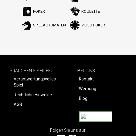
POKER
ROULETTE
SPIELAUTOMATEN
VIDEO POKER
B
Ü
RAUCHEN SIE HILFE?
BER UNS
Verantwortungsvolles
Kontakt
Spiel
Werbung
Rechtliche Hinweise
Blog
AGB
Folgen Sie uns auf: