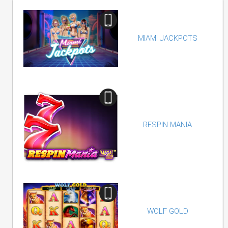
MIAMI JACKPOTS
RESPIN MANIA
WOLF GOLD