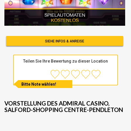
SPIELAUTOMATEN
KOSTENLOS
SIEHE INFOS & ANREISE
Teilen Sie Ihre Bewertung zu dieser Location
Bitte Note wählen!
VORSTELLUNG DES ADMIRAL CASINO,
SALFORD-SHOPPING CENTRE-PENDLETON