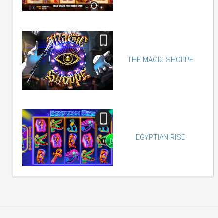
THE MAGIC SHOPPE
EGYPTIAN RISE