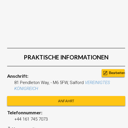
PRAKTISCHE INFORMATIONEN
Bearbeiten
Anschrift:
81 Pendleton Way,
-
M6 5FW,
Salford
VEREINIGTES
KÖNIGREICH
ANFAHRT
Telefonnummer:
+44 161 745 7073