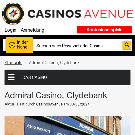
Login
Anmeldung
Kostenlose spiele
in der
Nähe
Startseite
Admiral Casino, Clydebank
DAS CASINO
Admiral Casino, Clydebank
Aktualisiert durch
CasinosAvenue
am
03/06/2024