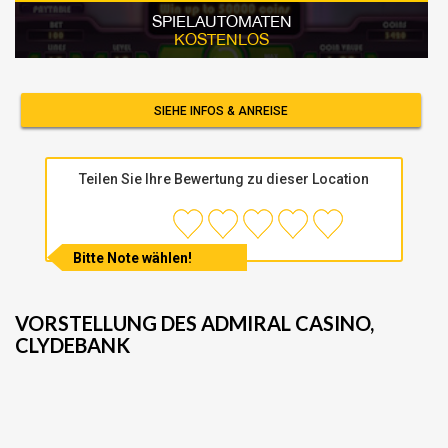
SPIELAUTOMATEN
KOSTENLOS
SIEHE INFOS & ANREISE
Teilen Sie Ihre Bewertung zu dieser Location
Bitte Note wählen!
VORSTELLUNG DES ADMIRAL CASINO,
CLYDEBANK