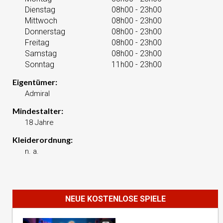
Dienstag
08h00 - 23h00
Mittwoch
08h00 - 23h00
Donnerstag
08h00 - 23h00
Freitag
08h00 - 23h00
Samstag
08h00 - 23h00
Sonntag
11h00 - 23h00
Eigentümer:
Admiral
Mindestalter:
18 Jahre
Kleiderordnung:
n. a.
NEUE KOSTENLOSE SPIELE