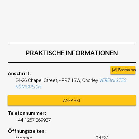
PRAKTISCHE INFORMATIONEN
Bearbeiten
Anschrift:
24-26 Chapel Street,
-
PR7 1BW,
Chorley
VEREINIGTES
KÖNIGREICH
ANFAHRT
Telefonnummer:
+44 1257 269927
Öffnungszeiten:
Montag
24/24