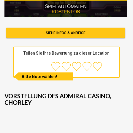
SPIELAUTOMATEN
KOSTENLOS
SIEHE INFOS & ANREISE
Teilen Sie Ihre Bewertung zu dieser Location
Bitte Note wählen!
VORSTELLUNG DES ADMIRAL CASINO,
CHORLEY