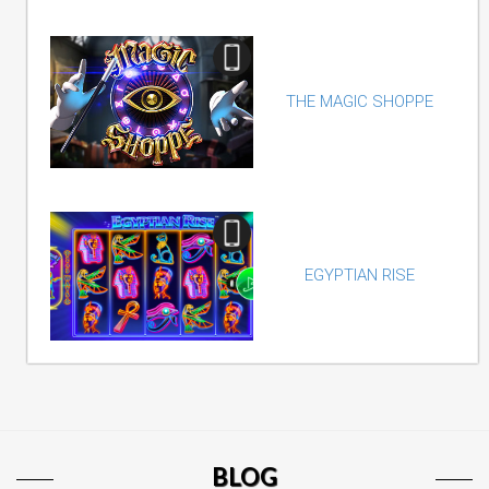
THE MAGIC SHOPPE
EGYPTIAN RISE
BLOG