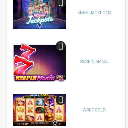
MIAMI JACKPOTS
RESPIN MANIA
WOLF GOLD