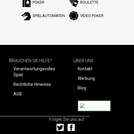
POKER
ROULETTE
SPIELAUTOMATEN
VIDEO POKER
B
Ü
RAUCHEN SIE HILFE?
BER UNS
Verantwortungsvolles
Kontakt
Spiel
Werbung
Rechtliche Hinweise
Blog
AGB
Folgen Sie uns auf: