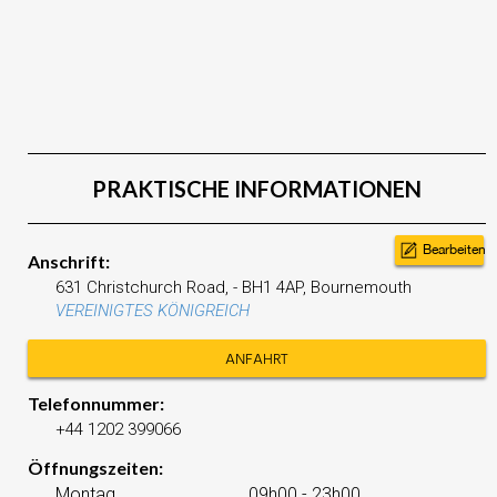
PRAKTISCHE INFORMATIONEN
Bearbeiten
Anschrift:
631 Christchurch Road,
-
BH1 4AP,
Bournemouth
VEREINIGTES KÖNIGREICH
ANFAHRT
Telefonnummer:
+44 1202 399066
Öffnungszeiten:
Montag
09h00 - 23h00