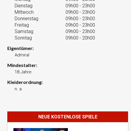
Dienstag
09h00 - 23h00
Mittwoch
09h00 - 23h00
Donnerstag
09h00 - 23h00
Freitag
09h00 - 23h00
Samstag
09h00 - 23h00
Sonntag
09h00 - 20h00
Eigentümer:
Admiral
Mindestalter:
18 Jahre
Kleiderordnung:
n. a.
NEUE KOSTENLOSE SPIELE