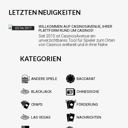
LETZTEN NEUIGKEITEN
WILLKOMMEN AUF CASINOSAVENUE, IHRER
03/04/2017
PLATTFORM RUND UM CASINOS!
Seit 2015 ist CasinosAvenue ein
unverzichtbares Tool für Spieler zum Orten
von Casinos weltweit und in ihrer Nähe
geworden. D…
KATEGORIEN
ANDERE SPIELE
BACCARAT
BLACKJACK
CHINESISCHE
SPIELE
CRAPS
FÖRDERUNG
LAS VEGAS
NACHRICHTEN