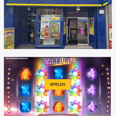
SPIELEN