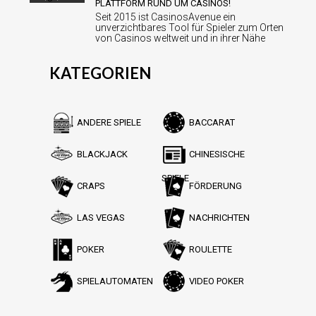
PLATTFORM RUND UM CASINOS!
Seit 2015 ist CasinosAvenue ein
unverzichtbares Tool für Spieler zum Orten
von Casinos weltweit und in ihrer Nähe
geworden. D…
KATEGORIEN
ANDERE SPIELE
BACCARAT
BLACKJACK
CHINESISCHE
SPIELE
CRAPS
FÖRDERUNG
LAS VEGAS
NACHRICHTEN
POKER
ROULETTE
SPIELAUTOMATEN
VIDEO POKER