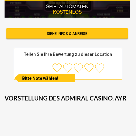
SPIELAUTOMATEN
KOSTENLOS
SIEHE INFOS & ANREISE
Teilen Sie Ihre Bewertung zu dieser Location
Bitte Note wählen!
VORSTELLUNG DES ADMIRAL CASINO, AYR