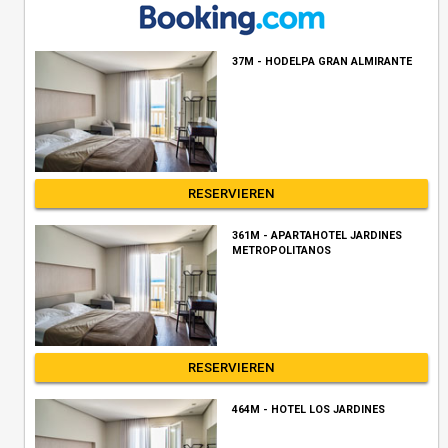
37M - HODELPA GRAN ALMIRANTE
RESERVIEREN
361M - APARTAHOTEL JARDINES
METROPOLITANOS
RESERVIEREN
464M - HOTEL LOS JARDINES