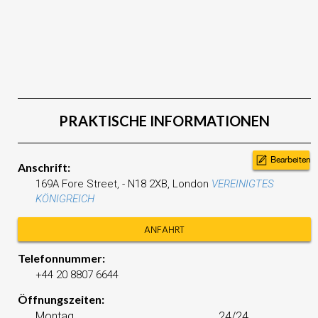
PRAKTISCHE INFORMATIONEN
Bearbeiten
Anschrift:
169A Fore Street,
-
N18 2XB,
London
VEREINIGTES
KÖNIGREICH
ANFAHRT
Telefonnummer:
+44 20 8807 6644
Öffnungszeiten:
Montag
24/24