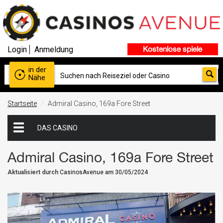
Login
Anmeldung
Kostenlose spiele
in der
Nähe
Startseite
Admiral Casino, 169a Fore Street
DAS CASINO
Admiral Casino, 169a Fore Street
Aktualisiert durch
CasinosAvenue
am
30/05/2024