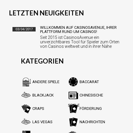
LETZTEN NEUIGKEITEN
WILLKOMMEN AUF CASINOSAVENUE, IHRER
03/04/2017
PLATTFORM RUND UM CASINOS!
Seit 2015 ist CasinosAvenue ein
unverzichtbares Tool für Spieler zum Orten
von Casinos weltweit und in ihrer Nähe
geworden. D…
KATEGORIEN
ANDERE SPIELE
BACCARAT
BLACKJACK
CHINESISCHE
SPIELE
CRAPS
FÖRDERUNG
LAS VEGAS
NACHRICHTEN