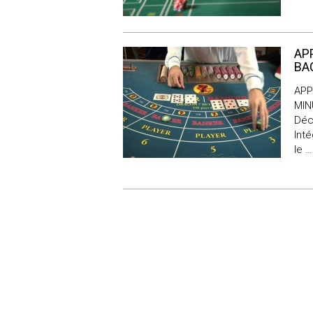
AP
BA
APP
MIN
Déc
Int
le …