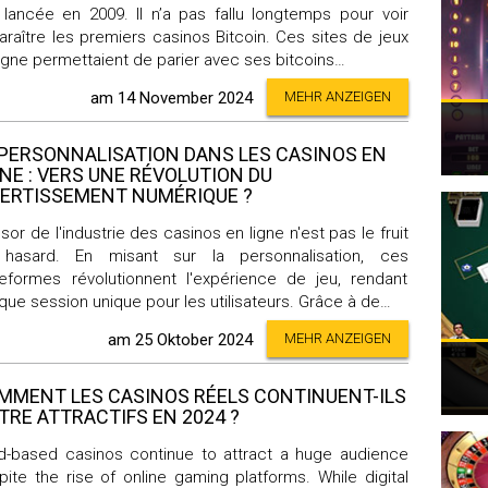
 lancée en 2009. Il n’a pas fallu longtemps pour voir
araître les premiers casinos Bitcoin. Ces sites de jeux
ligne permettaient de parier avec ses bitcoins…
am 14 November 2024
MEHR ANZEIGEN
 PERSONNALISATION DANS LES CASINOS EN
GNE : VERS UNE RÉVOLUTION DU
VERTISSEMENT NUMÉRIQUE ?
sor de l'industrie des casinos en ligne n'est pas le fruit
hasard. En misant sur la personnalisation, ces
teformes révolutionnent l'expérience de jeu, rendant
que session unique pour les utilisateurs. Grâce à de…
am 25 Oktober 2024
MEHR ANZEIGEN
MMENT LES CASINOS RÉELS CONTINUENT-ILS
ÊTRE ATTRACTIFS EN 2024 ?
d-based casinos continue to attract a huge audience
pite the rise of online gaming platforms. While digital