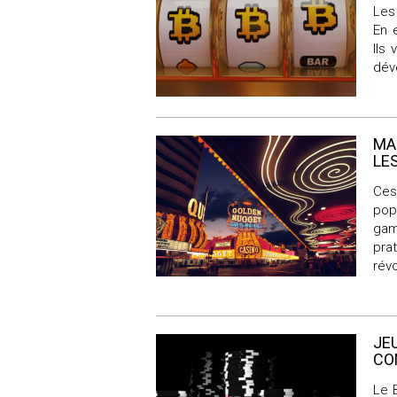
Les
En 
Ils
dév
MA
LES
Ces
pop
gam
pra
rév
JE
CO
Le 