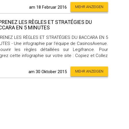
am 18 Februar 2016
MEHR ANZEIGEN
PRENEZ LES RÈGLES ET STRATÉGIES DU
CCARA EN 5 MINUTES
RENEZ LES RÈGLES ET STRATÉGIES DU BACCARA EN 5
UTES - Une infographie par l'équipe de CasinosAvenue.
ouvrir les règles détaillées sur Legifrance. Pour
égrez cette infographie sur votre site : Copiez et Collez
am 30 Oktober 2015
MEHR ANZEIGEN