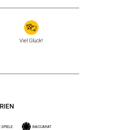
Viel Glück!
RIEN
 SPIELE
BACCARAT