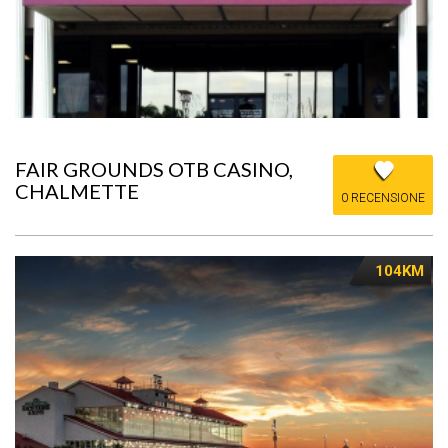
FAIR GROUNDS OTB CASINO,
CHALMETTE
0 RECENSIONE
104KM