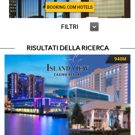
BOOKING.COM HOTELS
FILTRI
RISULTATI DELLA RICERCA
940M