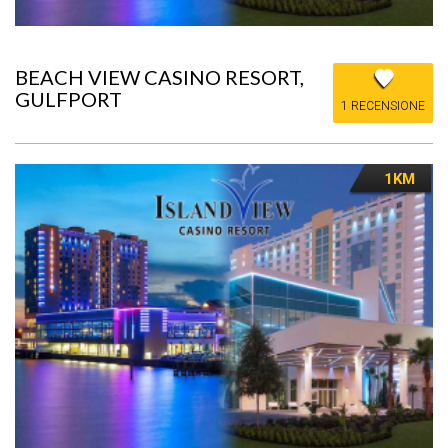
BEACH VIEW CASINO RESORT,
GULFPORT
1 RECENSIONE
1KM