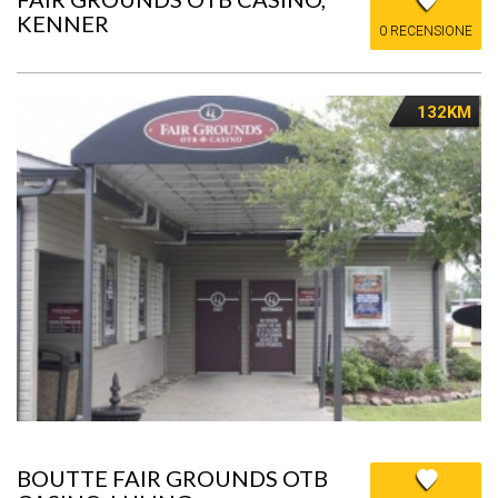
KENNER
0 RECENSIONE
132KM
BOUTTE FAIR GROUNDS OTB