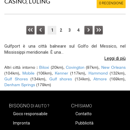
CASINO, LULING
0 RECENSIONE
1
2
3
4
Gulfport è una città balneare sul Golfo del Messico, nel
Mississippi meridionale. È una
...
Leggi di più
Altri città intorno :
Biloxi
(20km),
Covington
(97km),
New Orleans
(104km),
Mobile
(106km),
Kenner
(117km),
Hammond
(132km),
Gulf Shores
(134km),
Gulf shores
(134km),
Atmore
(169km),
Denham Springs
(179km)
BISOGNO
CHI
DI AIUTO ?
SIAMO
Gioco responsabile
Contatto
Impronta
Pubblicità