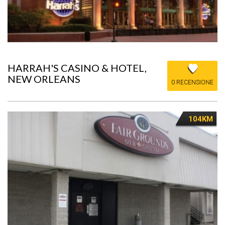
HARRAH'S CASINO & HOTEL,
NEW ORLEANS
0 RECENSIONE
104KM