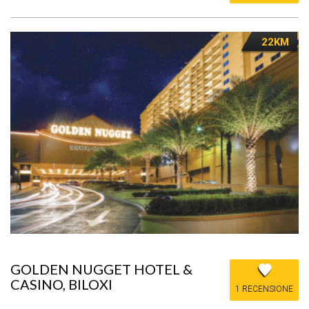
22KM
GOLDEN NUGGET HOTEL &
CASINO, BILOXI
1 RECENSIONE