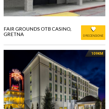
FAIR GROUNDS OTB CASINO,
GRETNA
0 RECENSIONE
109KM