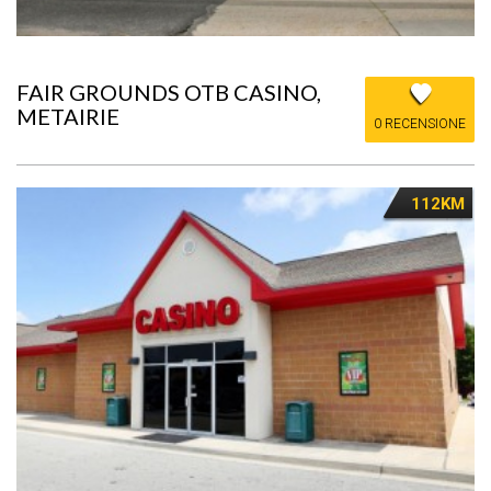
FAIR GROUNDS OTB CASINO,
METAIRIE
0 RECENSIONE
112KM