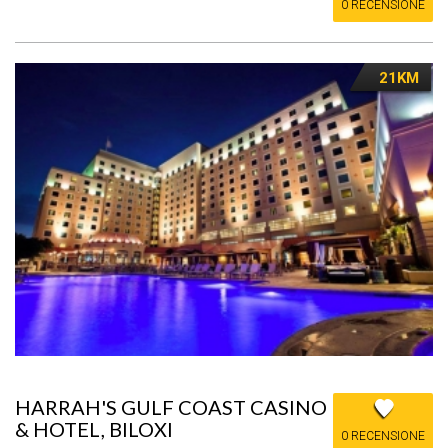
0 RECENSIONE
21KM
HARRAH'S GULF COAST CASINO
& HOTEL, BILOXI
0 RECENSIONE