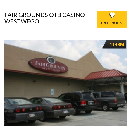
FAIR GROUNDS OTB CASINO,
WESTWEGO
0 RECENSIONE
114KM