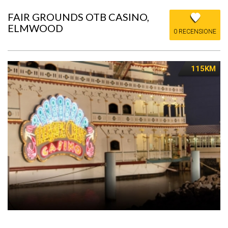
FAIR GROUNDS OTB CASINO,
ELMWOOD
0 RECENSIONE
115KM