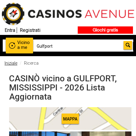
Entra
Registrati
Giochi gratis
Vicino
a me
Iniziale
Ricerca
CASINÒ vicino a GULFPORT,
MISSISSIPPI - 2026 Lista
Aggiornata
MAPPA