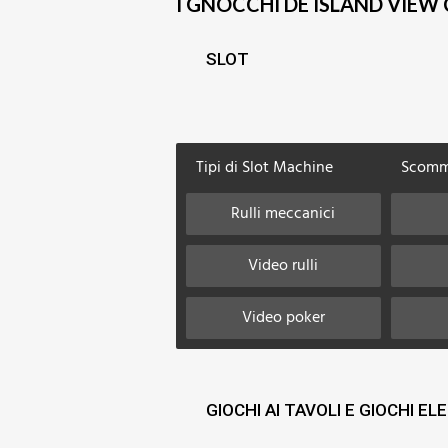
I GNOCCHI DE ISLAND VIEW
SLOT
Tipi di Slot Machine
Scomm
Rulli meccanici
Video rulli
Video poker
GIOCHI AI TAVOLI E GIOCHI EL