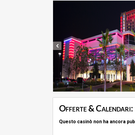
Offerte & Calendari:
Questo casinò non ha ancora pubb