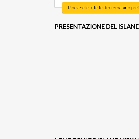
Ricevere le offerte di miei casinò prefe
PRESENTAZIONE DEL ISLAN