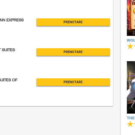
INN EXPRESS
PRENOTARE
WOL
 SUITES
PRENOTARE
SUITES OF
PRENOTARE
THE