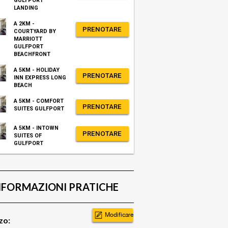
GULFPORT
LANDING
A 2KM -
PRENOTARE
COURTYARD BY
MARRIOTT
GULFPORT
BEACHFRONT
A 5KM - HOLIDAY
PRENOTARE
INN EXPRESS LONG
BEACH
A 5KM - COMFORT
PRENOTARE
SUITES GULFPORT
A 5KM - INTOWN
PRENOTARE
SUITES OF
GULFPORT
NFORMAZIONI PRATICHE
Modificare
zo: