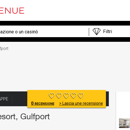
fport
APPE
0
> Lascia une recensione
RECENSIONE
sort, Gulfport