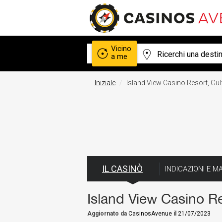
Vicino
a me
Iniziale
Island View Casino Resort, Gul
IL CASINÒ
INDICAZIONI E M
Island View Casino Re
Aggiornato da
CasinosAvenue
il
21/07/2023