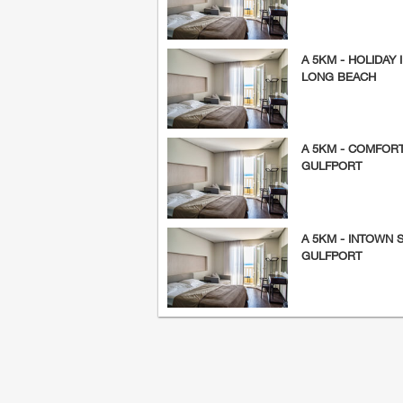
A 5KM - HOLIDAY 
LONG BEACH
A 5KM - COMFORT
GULFPORT
A 5KM - INTOWN 
GULFPORT