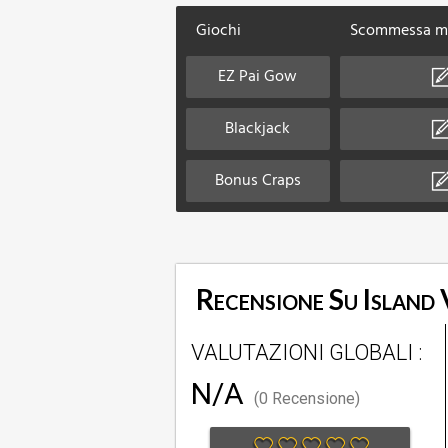
Giochi
Scommessa m
EZ Pai Gow
Blackjack
Bonus Craps
Recensione Su Island
VALUTAZIONI GLOBALI :
N/A
(0 Recensione)