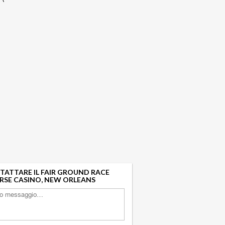
ATTARE IL FAIR GROUND RACE
RSE CASINO, NEW ORLEANS