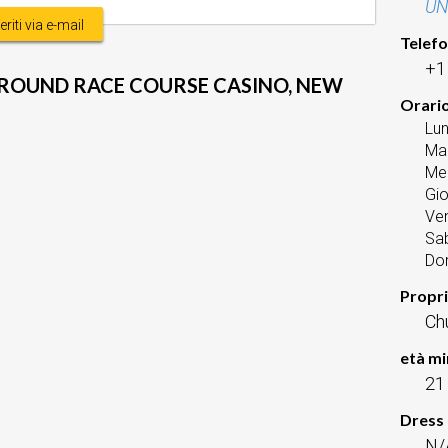
UN
riti via e-mail
Telefo
+1
GROUND RACE COURSE CASINO, NEW
Orario
Lun
Mar
Mer
Gio
Ven
Sa
Do
Propri
Ch
età mi
21
Dress 
N/