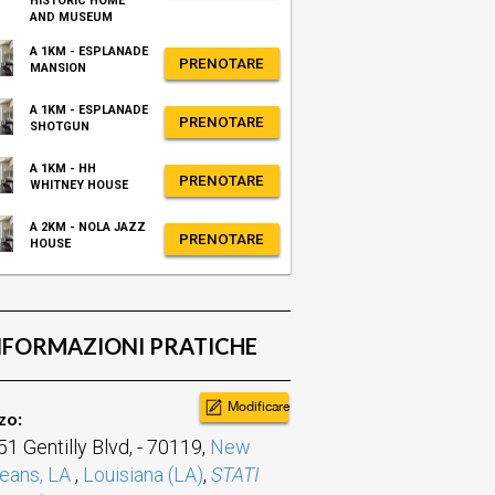
HISTORIC HOME
AND MUSEUM
A 1KM - ESPLANADE
PRENOTARE
MANSION
A 1KM - ESPLANADE
PRENOTARE
SHOTGUN
A 1KM - HH
PRENOTARE
WHITNEY HOUSE
A 2KM - NOLA JAZZ
PRENOTARE
HOUSE
NFORMAZIONI PRATICHE
Modificare
zo:
1 Gentilly Blvd,
-
70119,
New
leans, LA
,
Louisiana (LA)
,
STATI