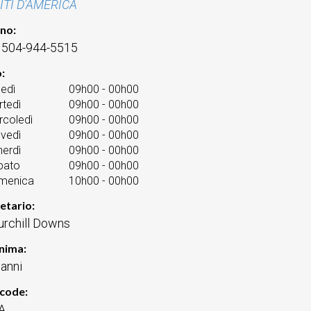
ITI D'AMERICA
no:
 504-944-5515
:
edì
09h00 - 00h00
tedì
09h00 - 00h00
coledì
09h00 - 00h00
vedì
09h00 - 00h00
erdì
09h00 - 00h00
bato
09h00 - 00h00
menica
10h00 - 00h00
etario:
urchill Downs
nima:
 anni
code:
A