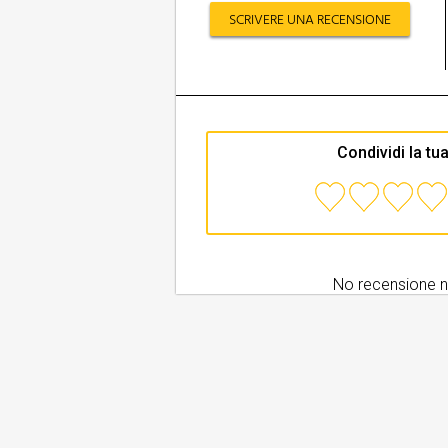
SCRIVERE UNA RECENSIONE
Condividi la tu
No recensione n