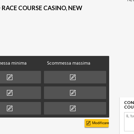
D RACE COURSE CASINO, NEW
essa minima
Scommessa massima
CONT
COU
Modificare