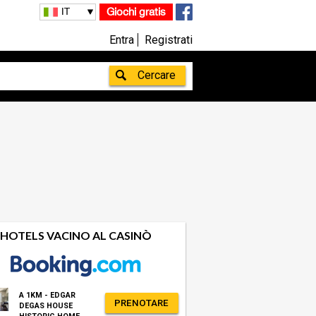
IT
Giochi gratis
Entra
Registrati
HOTELS VACINO AL CASINÒ
A 1KM - EDGAR
PRENOTARE
DEGAS HOUSE