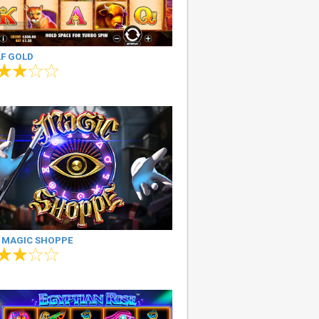
F GOLD
 MAGIC SHOPPE