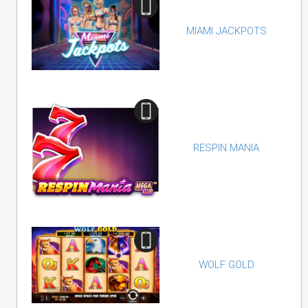
MIAMI JACKPOTS
RESPIN MANIA
WOLF GOLD