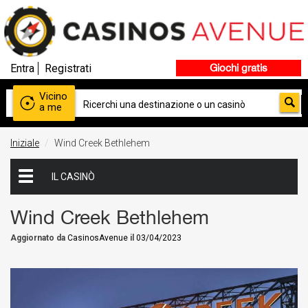
Entra
Registrati
Giochi gratis
Vicino
a me
Iniziale
Wind Creek Bethlehem
IL CASINÒ
Wind Creek Bethlehem
Aggiornato da
CasinosAvenue
il
03/04/2023