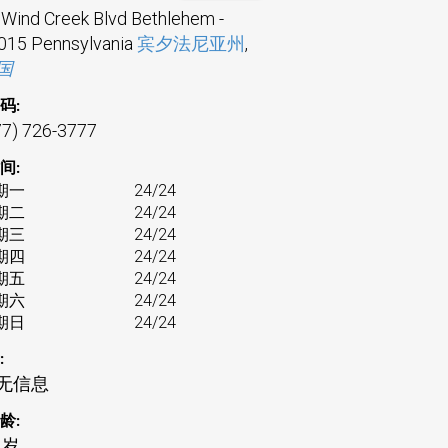
 Wind Creek Blvd Bethlehem
-
015
Pennsylvania
宾夕法尼亚州
,
国
码:
77) 726-3777
间:
期一
24/24
期二
24/24
期三
24/24
期四
24/24
期五
24/24
期六
24/24
期日
24/24
:
无信息
龄:
 岁