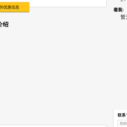
的优惠信息
着装:
暂
的介绍
联系 