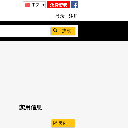
中文
免费游戏
登录
注册
实用信息
更改