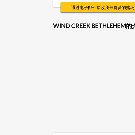
通过电子邮件接收我最喜爱的赌场
WIND CREEK BETHLEHEM