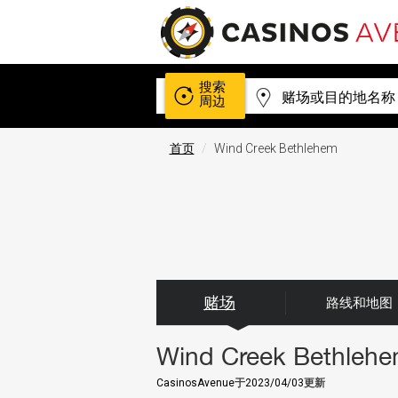
搜索
周边
首页
Wind Creek Bethlehem
赌场
路线和地图
Wind Creek Bethleh
CasinosAvenue
于
2023/04/03
更新