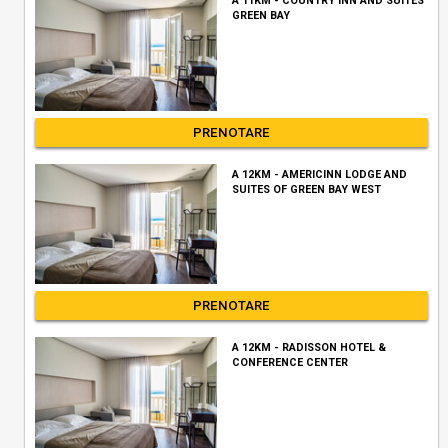
A 11KM - COUNTRY INN AND SUITES
GREEN BAY
PRENOTARE
A 12KM - AMERICINN LODGE AND
SUITES OF GREEN BAY WEST
PRENOTARE
A 12KM - RADISSON HOTEL &
CONFERENCE CENTER