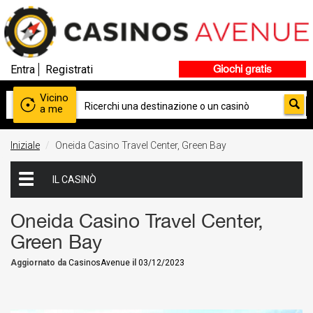
Entra
Registrati
Giochi gratis
Vicino
a me
Iniziale
Oneida Casino Travel Center, Green Bay
IL CASINÒ
Oneida Casino Travel Center,
Green Bay
Aggiornato da
CasinosAvenue
il
03/12/2023