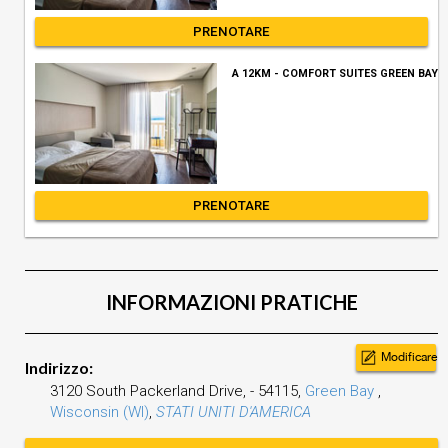
PRENOTARE
A 12KM - COMFORT SUITES GREEN BAY
PRENOTARE
INFORMAZIONI PRATICHE
Modificare
Indirizzo:
3120 South Packerland Drive,
-
54115,
Green Bay
,
Wisconsin (WI)
,
STATI UNITI D'AMERICA