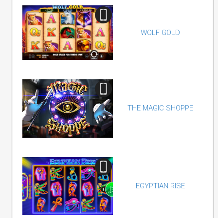
WOLF GOLD
THE MAGIC SHOPPE
EGYPTIAN RISE