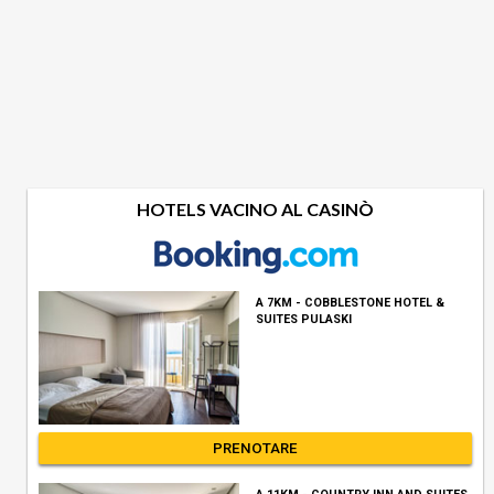
HOTELS VACINO AL CASINÒ
A 7KM - COBBLESTONE HOTEL &
SUITES PULASKI
PRENOTARE