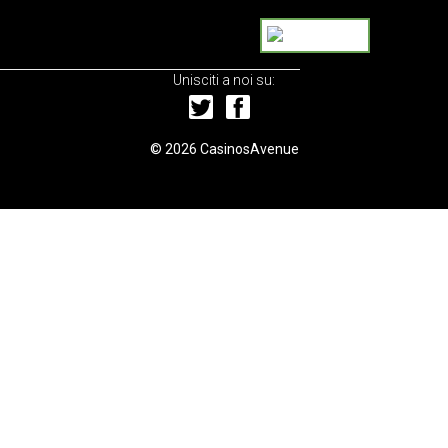
Unisciti a noi su:
© 2026
CasinosAvenue