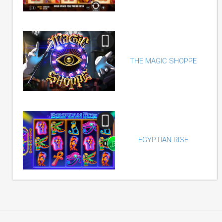
THE MAGIC SHOPPE
EGYPTIAN RISE