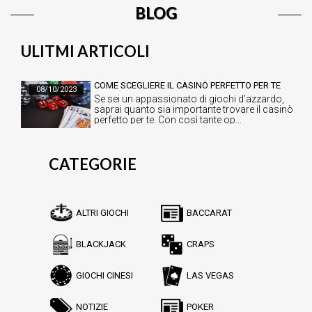
BLOG
ULITMI ARTICOLI
COME SCEGLIERE IL CASINÒ PERFETTO PER TE
08/10/2023
Se sei un appassionato di giochi d'azzardo,
saprai quanto sia importante trovare il casinò
perfetto per te. Con così tante op…
CATEGORIE
ALTRI GIOCHI
BACCARAT
BLACKJACK
CRAPS
GIOCHI CINESI
LAS VEGAS
NOTIZIE
POKER