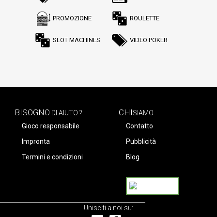
PROMOZIONE
ROULETTE
SLOT MACHINES
VIDEO POKER
BISOGNO
CHI
DI AIUTO ?
SIAMO
Gioco responsabile
Contatto
Impronta
Pubblicità
Termini e condizioni
Blog
Unisciti a noi su: