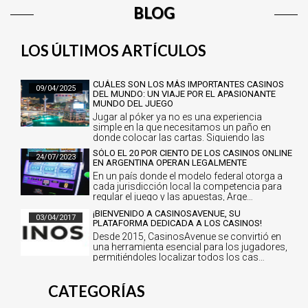
BLOG
LOS ÚLTIMOS ARTÍCULOS
CUÁLES SON LOS MÁS IMPORTANTES CASINOS
09/04/2025
DEL MUNDO: UN VIAJE POR EL APASIONANTE
MUNDO DEL JUEGO
Jugar al póker ya no es una experiencia
simple en la que necesitamos un paño en
donde colocar las cartas. Siguiendo las
deman…
SÓLO EL 20 POR CIENTO DE LOS CASINOS ONLINE
24/07/2023
EN ARGENTINA OPERAN LEGALMENTE
En un país donde el modelo federal otorga a
cada jurisdicción local la competencia para
regular el juego y las apuestas, Arge…
¡BIENVENIDO A CASINOSAVENUE, SU
03/04/2017
PLATAFORMA DEDICADA A LOS CASINOS!
Desde 2015, CasinosAvenue se convirtió en
una herramienta esencial para los jugadores,
permitiéndoles localizar todos los cas…
CATEGORÍAS