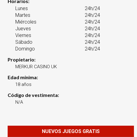
Horarios:
Lunes
24h/24
Martes
24h/24
Miércoles
24h/24
Jueves
24h/24
Viernes
24h/24
Sábado
24h/24
Domingo
24h/24
Propietario:
MERKUR CASINO UK
Edad mínima:
18 años
Código de vestimenta:
N/A
NUEVOS JUEGOS GRATIS