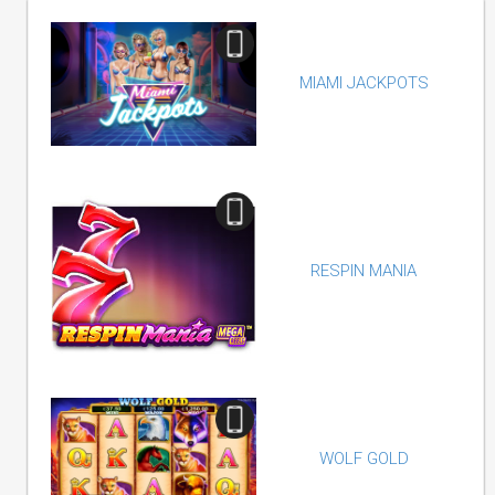
MIAMI JACKPOTS
RESPIN MANIA
WOLF GOLD